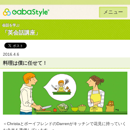
メニュー
Gaba Style 無料で英語学習
会話を学ぶ
「英会話講座」
2016.4.6
料理は僕に任せて！
＜ChristaとボーイフレンドのDarrenがキッチンで花見に持っていく