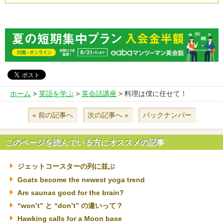
ホーム
>
英語を学ぶ
>
英会話講座
> 料理は僕に任せて！
« 前の記事へ
次の記事へ »
バックナンバー
このページを読んでいる方にオススメの記事
ジェットコースターの列に並ぶ
Goats become the newest yoga trend
Are saunas good for the brain?
“won’t” と “don’t” の違いって？
Hawking calls for a Moon base