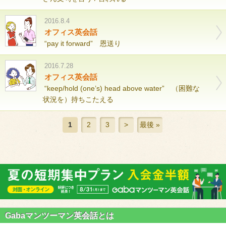
2016.8.4
オフィス英会話
“pay it forward” 恩送り
2016.7.28
オフィス英会話
“keep/hold (one’s) head above water” （困難な
状況を）持ちこたえる
1
2
3
>
最後 »
Gabaマンツーマン英会話とは