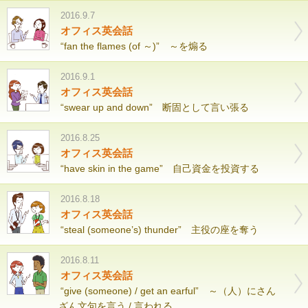
2016.9.7
オフィス英会話
“fan the flames (of ～)” ～を煽る
2016.9.1
オフィス英会話
“swear up and down” 断固として言い張る
2016.8.25
オフィス英会話
“have skin in the game” 自己資金を投資する
2016.8.18
オフィス英会話
“steal (someone’s) thunder” 主役の座を奪う
2016.8.11
オフィス英会話
“give (someone) / get an earful” ～（人）にさん
ざん文句を言う / 言われる