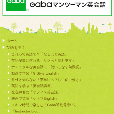
ホーム
英語を学ぶ
これって英語で？「なるほど英語」
英語記事に慣れる「サクっと読む英文」
ナチュラルな英会話に「使いこなす句動詞」
動画で学習「G Style English」
意外と知らない「英単語の正しい使い分け」
英語を学ぶ「英会話講座」
発音練習に「オフィス英会話」
映画で英語「シネマEnglish」
スキマ時間で楽しむ「Gaba通勤電車LS」
「Instructor Blog」