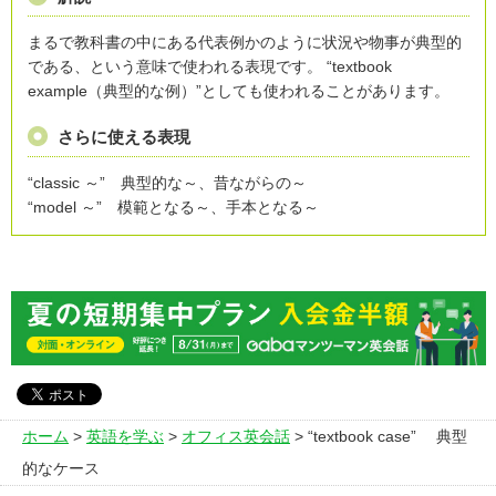
まるで教科書の中にある代表例かのように状況や物事が典型的
である、という意味で使われる表現です。 “textbook
example（典型的な例）”としても使われることがあります。
さらに使える表現
“classic ～” 典型的な～、昔ながらの～
“model ～” 模範となる～、手本となる～
ホーム
>
英語を学ぶ
>
オフィス英会話
> “textbook case” 典型
的なケース