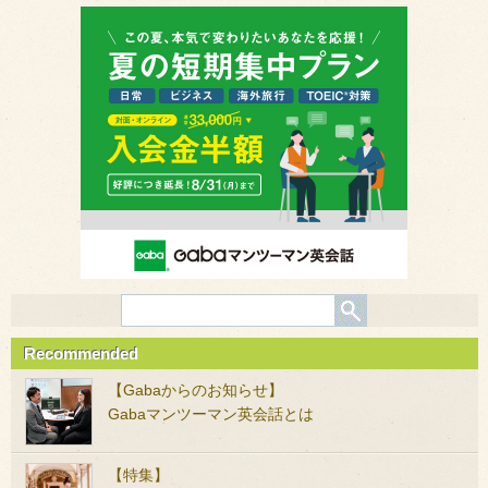
Recommended
【Gabaからのお知らせ】
Gabaマンツーマン英会話とは
【特集】