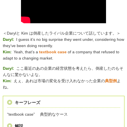
＜Darylと Kim は倒産したライバル企業について話しています。＞
Daryl:
I guess it’s no big surprise they went under, considering how
they’ve been doing recently.
Kim:
Yeah, that’s a
textbook case
of a company that refused to
adapt to a changing market.
Daryl:
ここ最近のあの企業の経営状態を考えたら、倒産したのもそ
んなに驚かないよな。
Kim:
えぇ、あれは市場の変化を受け入れなかった企業の
典型例
よ
ね。
キーフレーズ
“textbook case” 典型的なケース
解説