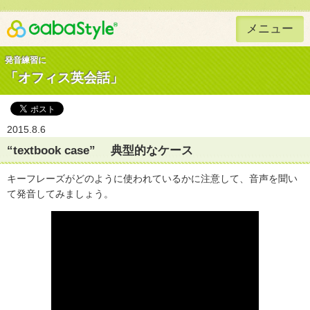
メニュー
Gaba Style 無料で英語学習
発音練習に
「オフィス英会話」
2015.8.6
“textbook case” 典型的なケース
キーフレーズがどのように使われているかに注意して、音声を聞い
て発音してみましょう。