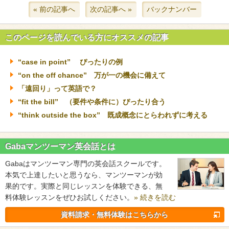
« 前の記事へ
次の記事へ »
バックナンバー
このページを読んでいる方にオススメの記事
“case in point” ぴったりの例
“on the off chance” 万が一の機会に備えて
「遠回り」って英語で？
“fit the bill” （要件や条件に）ぴったり合う
“think outside the box” 既成概念にとらわれずに考える
Gabaマンツーマン英会話とは
Gabaはマンツーマン専門の英会話スクールです。
本気で上達したいと思うなら、マンツーマンが効
果的です。実際と同じレッスンを体験できる、無
料体験レッスンをぜひお試しください。
» 続きを読む
資料請求・無料体験はこちらから