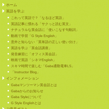
ホーム
英語を学ぶ
これって英語で？「なるほど英語」
英語記事に慣れる「サクっと読む英文」
ナチュラルな英会話に「使いこなす句動詞」
動画で学習「G Style English」
意外と知らない「英単語の正しい使い分け」
英語を学ぶ「英会話講座」
発音練習に「オフィス英会話」
映画で英語「シネマEnglish」
スキマ時間で楽しむ「Gaba通勤電車LS」
「Instructor Blog」
インフォメーション
Gabaマンツーマン英会話とは
Gabaからのお知らせ
Gaba Styleについて
G Style Englishとは
ご意見ポスト