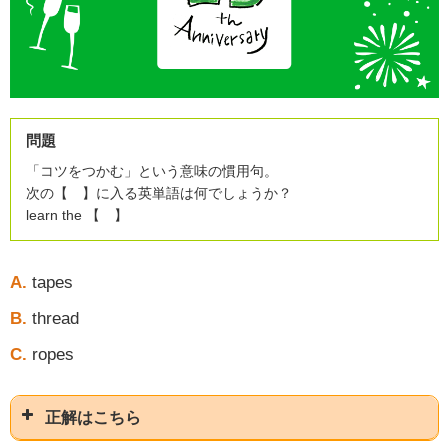
問題
「コツをつかむ」という意味の慣用句。
次の【 】に入る英単語は何でしょうか？
learn the 【 】
A.
tapes
B.
thread
C.
ropes
正解はこちら