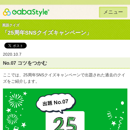
メニュー
Gaba Style 無料で英語学習
英語クイズ
「25周年SNSクイズキャンペーン」
2020.10.7
No.07 コツをつかむ
ここでは、25周年SNSクイズキャンペーンで出題された過去のクイ
ズをご紹介します。