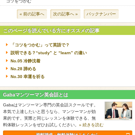
コツをつかむ
« 前の記事へ
次の記事へ »
バックナンバー
このページを読んでいる方にオススメの記事
「コツをつかむ」って英語で？
説明できる？“study” と “learn” の違い
No.05 冷静沈着
No.28 諦める
No.30 幸運を祈る
Gabaマンツーマン英会話とは
Gabaはマンツーマン専門の英会話スクールです。
本気で上達したいと思うなら、マンツーマンが効
果的です。実際と同じレッスンを体験できる、無
料体験レッスンをぜひお試しください。
» 続きを読む