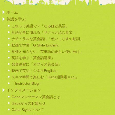
ホーム
英語を学ぶ
これって英語で？「なるほど英語」
英語記事に慣れる「サクっと読む英文」
ナチュラルな英会話に「使いこなす句動詞」
動画で学習「G Style English」
意外と知らない「英単語の正しい使い分け」
英語を学ぶ「英会話講座」
発音練習に「オフィス英会話」
映画で英語「シネマEnglish」
スキマ時間で楽しむ「Gaba通勤電車LS」
「Instructor Blog」
インフォメーション
Gabaマンツーマン英会話とは
Gabaからのお知らせ
Gaba Styleについて