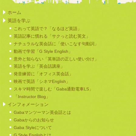
ホーム
英語を学ぶ
これって英語で？「なるほど英語」
英語記事に慣れる「サクっと読む英文」
ナチュラルな英会話に「使いこなす句動詞」
動画で学習「G Style English」
意外と知らない「英単語の正しい使い分け」
英語を学ぶ「英会話講座」
発音練習に「オフィス英会話」
映画で英語「シネマEnglish」
スキマ時間で楽しむ「Gaba通勤電車LS」
「Instructor Blog」
インフォメーション
Gabaマンツーマン英会話とは
Gabaからのお知らせ
Gaba Styleについて
G Style Englishとは