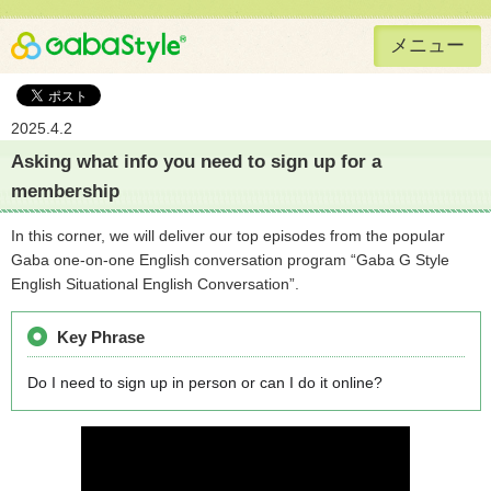
メニュー
Gaba Style 無料で英語学習
2025.4.2
Asking what info you need to sign up for a
membership
In this corner, we will deliver our top episodes from the popular
Gaba one-on-one English conversation program “Gaba G Style
English Situational English Conversation”.
Key Phrase
Do I need to sign up in person or can I do it online?