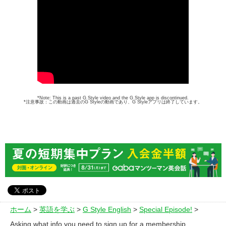
*Note: This is a past G Style video and the G Style app is discontinued.
*注意事故：この動画は過去のG Styleの動画であり、G Styleアプリは終了しています。
ホーム
>
英語を学ぶ
>
G Style English
>
Special Episode!
>
Asking what info you need to sign up for a membership