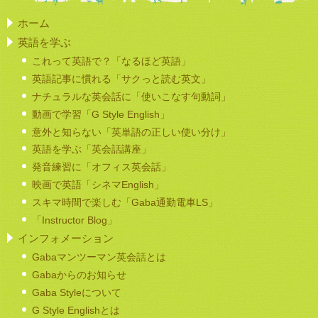
ホーム
英語を学ぶ
これって英語で？「なるほど英語」
英語記事に慣れる「サクっと読む英文」
ナチュラルな英会話に「使いこなす句動詞」
動画で学習「G Style English」
意外と知らない「英単語の正しい使い分け」
英語を学ぶ「英会話講座」
発音練習に「オフィス英会話」
映画で英語「シネマEnglish」
スキマ時間で楽しむ「Gaba通勤電車LS」
「Instructor Blog」
インフォメーション
Gabaマンツーマン英会話とは
Gabaからのお知らせ
Gaba Styleについて
G Style Englishとは