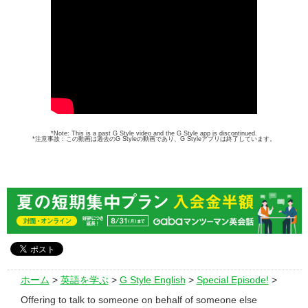
*Note: This is a past G Style video and the G Style app is discontinued.
*注意事故：この動画は過去のG Styleの動画であり、G Styleアプリは終了しています。
ホーム
>
英語を学ぶ
>
G Style English
>
Special Episode!
>
Offering to talk to someone on behalf of someone else