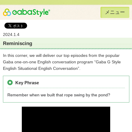
メニュー
Gaba Style 無料で英語学習
2024.1.4
Reminiscing
In this corner, we will deliver our top episodes from the popular
Gaba one-on-one English conversation program “Gaba G Style
English Situational English Conversation”.
Key Phrase
Remember when we built that rope swing by the pond?