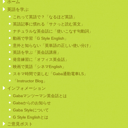
ホーム
英語を学ぶ
これって英語で？「なるほど英語」
英語記事に慣れる「サクっと読む英文」
ナチュラルな英会話に「使いこなす句動詞」
動画で学習「G Style English」
意外と知らない「英単語の正しい使い分け」
英語を学ぶ「英会話講座」
発音練習に「オフィス英会話」
映画で英語「シネマEnglish」
スキマ時間で楽しむ「Gaba通勤電車LS」
「Instructor Blog」
インフォメーション
Gabaマンツーマン英会話とは
Gabaからのお知らせ
Gaba Styleについて
G Style Englishとは
ご意見ポスト