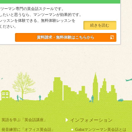
マンツーマン専門の英会話スクールです。
したいと思うなら、マンツーマンが効果的です。
レッスンを体験できる、無料体験レッスンを
続きを読む
ください。
資料請求・無料体験はこちらから
インフォメーション
英語を学ぶ「英会話講座」
発音練習に「オフィス英会話」
Gabaマンツーマン英会話とは