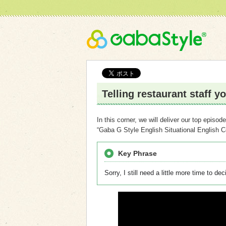
Gaba
Telling restaurant staff y
In this corner, we will deliver our top epis
“Gaba G Style English Situational English C
Key Phrase
Sorry, I still need a little more time to dec