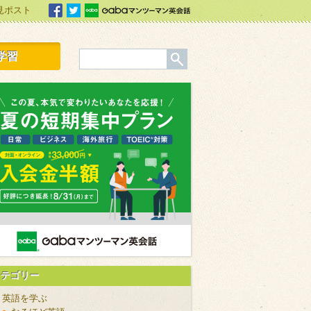
見ポスト
facebook
Twitter
Gabaマンツーマン英会話
学習
カテゴリー
英語を学ぶ