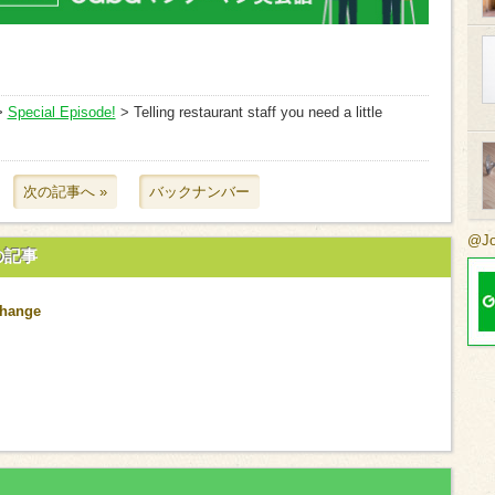
>
Special Episode!
> Telling restaurant staff you need a little
次の記事へ »
バックナンバー
@J
の記事
change