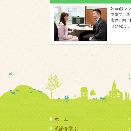
Gabaは
本気で上達
実際と同じ
ぜひお試し
ホーム
英語を学ぶ