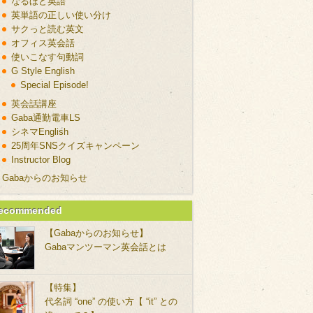
なるほど英語
英単語の正しい使い分け
サクっと読む英文
オフィス英会話
使いこなす句動詞
G Style English
Special Episode!
英会話講座
Gaba通勤電車LS
シネマEnglish
25周年SNSクイズキャンペーン
Instructor Blog
Gabaからのお知らせ
ecommended
【Gabaからのお知らせ】
Gabaマンツーマン英会話とは
【特集】
代名詞 “one” の使い方【 “it” との