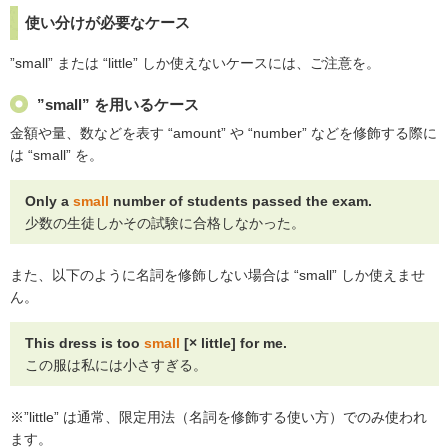
使い分けが必要なケース
”small” または “little” しか使えないケースには、ご注意を。
”small” を用いるケース
金額や量、数などを表す “amount” や “number” などを修飾する際に
は “small” を。
Only a
small
number of students passed the exam.
少数の生徒しかその試験に合格しなかった。
また、以下のように名詞を修飾しない場合は “small” しか使えませ
ん。
This dress is too
small
[× little] for me.
この服は私には小さすぎる。
※”little” は通常、限定用法（名詞を修飾する使い方）でのみ使われ
ます。