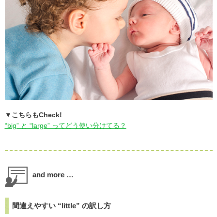
▼こちらもCheck!
“big” と “large” ってどう使い分けてる？
and more …
間違えやすい “little” の訳し方