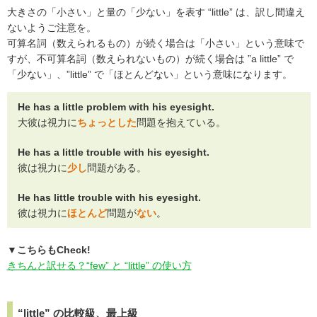
大きさの「小さい」と量の「少ない」を表す “little” は、訳し間違え
ないようご注意を。
可算名詞（数えられるもの）が続く場合は「小さい」という意味で
すが、不可算名詞（数えられないもの）が続く場合は ”a little” で
「少ない」、”little” で「ほとんどない」という意味になります。
He has a little problem with his eyesight.
大彼は視力に
ちょっとした
問題を抱えている。
He has a little trouble with his eyesight.
彼は視力に
少し
問題がある。
He has little trouble with his eyesight.
彼は視力に
ほとんど
問題が
ない
。
▼こちらもCheck!
きちんと訳せる？“few” と “little” の使い方
“little” の比較級、最上級