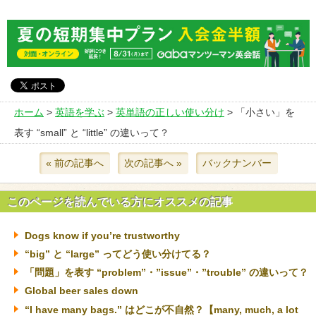
ホーム
>
英語を学ぶ
>
英単語の正しい使い分け
> 「小さい」を
表す “small” と “little” の違いって？
« 前の記事へ
次の記事へ »
バックナンバー
このページを読んでいる方にオススメの記事
Dogs know if you’re trustworthy
“big” と “large” ってどう使い分けてる？
「問題」を表す “problem”・”issue”・”trouble” の違いって？
Global beer sales down
“I have many bags.” はどこが不自然？【many, much, a lot