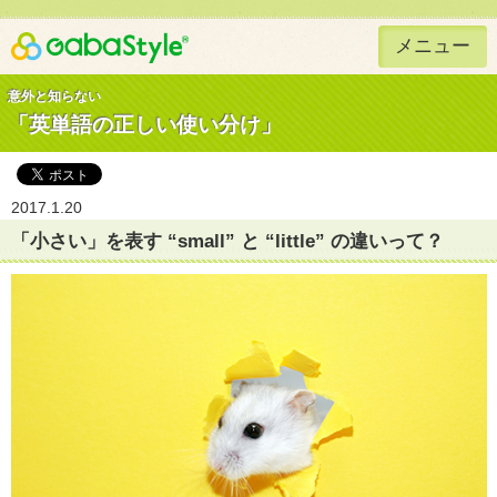
メニュー
Gaba Style 無料で英語学習
意外と知らない
「英単語の正しい使い分け」
2017.1.20
「小さい」を表す “small” と “little” の違いって？