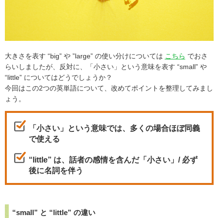
大きさを表す “big” や ”large” の使い分けについては
こちら
でおさ
らいしましたが、反対に、「小さい」という意味を表す “small” や
“little” についてはどうでしょうか？
今回はこの2つの英単語について、改めてポイントを整理してみまし
ょう。
「小さい」という意味では、多くの場合ほぼ同義
で使える
“little” は、話者の感情を含んだ「小さい」/ 必ず
後に名詞を伴う
“small” と “little” の違い