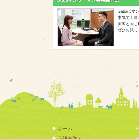
Gabaは
本気で上達
実際と同じ
ぜひお試し
ホーム
英語を学ぶ