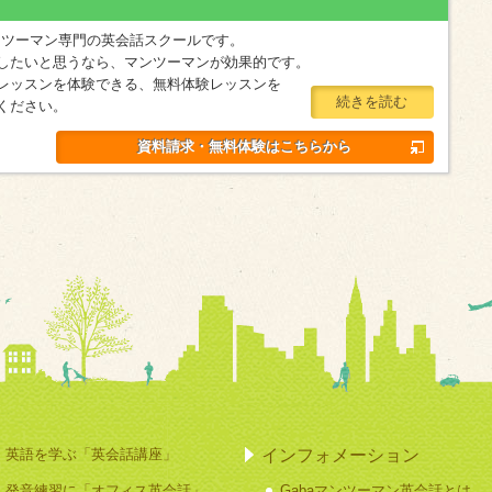
マンツーマン専門の英会話スクールです。
したいと思うなら、マンツーマンが効果的です。
レッスンを体験できる、無料体験レッスンを
続きを読む
ください。
資料請求・無料体験はこちらから
インフォメーション
英語を学ぶ「英会話講座」
発音練習に「オフィス英会話」
Gabaマンツーマン英会話とは