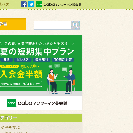
見ポスト
facebook
Twitter
Gabaマンツーマン英会話
学習
カテゴリー
英語を学ぶ