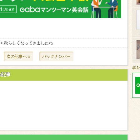
> 秋らしくなってきましたね
次の記事へ »
バックナンバー
@J
の記事