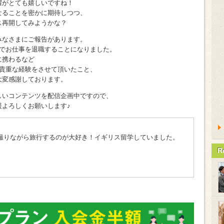
躍がとても嬉しいですね！
なることを密かに期待しつつ、
ス再開してみようかな？
みなさまにご報告があります。
末でお仕事を退職することになりました。
ルに携わるなど
の貴重な経験をさせて頂いたこと、
大変感謝しております。
・楽しいコンテンツを配信企画中ですので、
応援よろしくお願いします♪
撮りながら旅行するのが大好き！イギリス留学していました。
R