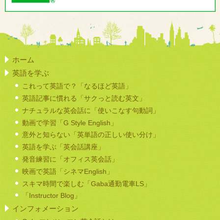
ホーム
英語を学ぶ
これって英語で？「なるほど英語」
英語記事に慣れる「サクっと読む英文」
ナチュラルな英会話に「使いこなす句動詞」
動画で学習「G Style English」
意外と知らない「英単語の正しい使い分け」
英語を学ぶ「英会話講座」
発音練習に「オフィス英会話」
映画で英語「シネマEnglish」
スキマ時間で楽しむ「Gaba通勤電車LS」
「Instructor Blog」
インフォメーション