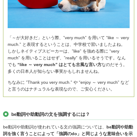
「～が大好きだ」という際、”very much” を用いて “like ～ very
much.” と表現するということは、中学校で習いましたよね。
しかしネイティブスピーカーは、”like” を強める際に “very
much” を用いることはせず、”really” を用いるそうです。なん
でも
“like ～ very much” はとても古風な言い方
なのだそう。
多くの日本人が知らない事実かもしれませんね。
ちなみに ”Thank you very much.” や “enjoy ～ very much” など
と言うのはナチュラルな表現なので、ご安心ください。
be動詞や助動詞の文を強調するには？
be動詞や助動詞が使われている文の強調については、
be動詞や助動
詞を強く言うことによって「強調のdo」と同じような意味合いを示