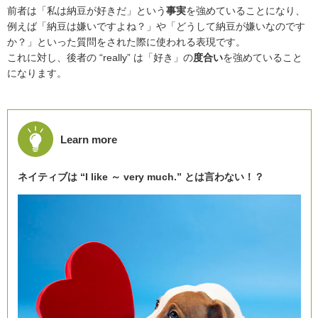
前者は「私は納豆が好きだ」という
事実
を強めていることになり、
例えば「納豆は嫌いですよね？」や「どうして納豆が嫌いなのです
か？」といった質問をされた際に使われる表現です。
これに対し、後者の “really” は「好き」の
度合い
を強めていること
になります。
Learn more
ネイティブは “I like ～ very much.” とは言わない！？