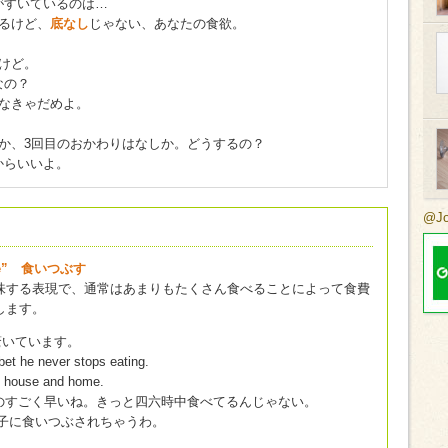
がすいているのは…
るけど、
底なし
じゃない、あなたの食欲。
けど。
なの？
なきゃだめよ。
か、3回目のおかわりはなしか。どうするの？
からいいよ。
@J
 home” 食いつぶす
味する表現で、通常はあまりもたくさん食べることによって食費
します。
に驚いています。
bet he never stops eating.
of house and home.
のすごく早いね。きっと四六時中食べてるんじゃない。
子に食いつぶされちゃうわ。