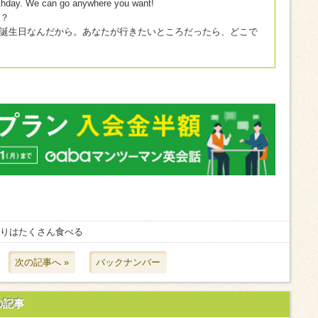
irthday. We can go anywhere you want!
？
誕生日なんだから。あなたが行きたいところだったら、どこで
盛りはたくさん食べる
次の記事へ »
バックナンバー
の記事