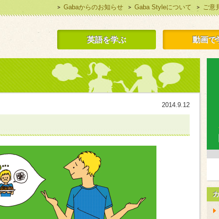
Gabaからのお知らせ
Gaba Styleについて
ご意
 Style 無料で英語学習
英語を学ぶ
動画で
2014.9.12