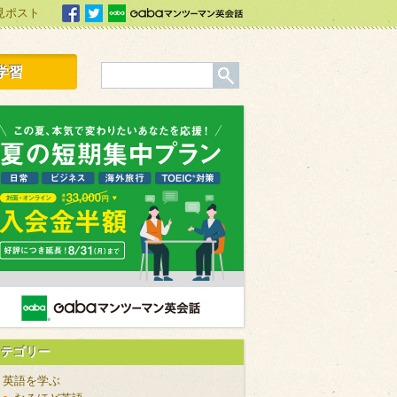
見ポスト
facebook
Twitter
Gabaマンツーマン英会話
学習
カテゴリー
英語を学ぶ