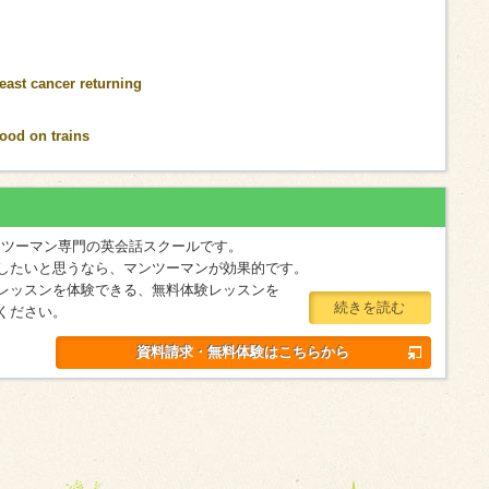
east cancer returning
ood on trains
マンツーマン専門の英会話スクールです。
したいと思うなら、マンツーマンが効果的です。
レッスンを体験できる、無料体験レッスンを
続きを読む
ください。
資料請求・無料体験はこちらから