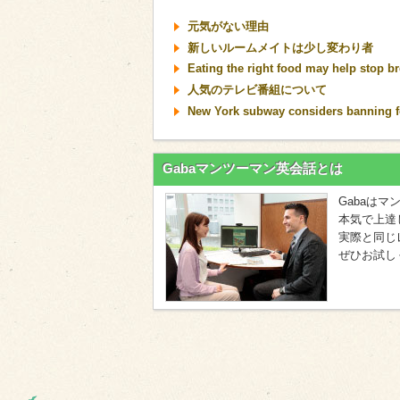
元気がない理由
新しいルームメイトは少し変わり者
Eating the right food may help stop br
人気のテレビ番組について
New York subway considers banning f
Gabaマンツーマン英会話とは
Gabaは
本気で上達
実際と同じ
ぜひお試し