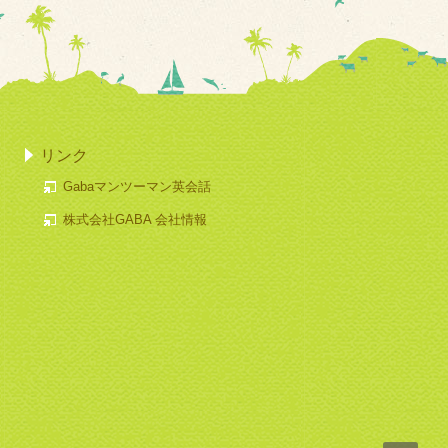
リンク
Gabaマンツーマン英会話
株式会社GABA 会社情報