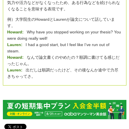
気力や活力などがなくなったため、ある行為などを続けられな
くなることを意味する表現です。
例）大学院生のHowardとLaurenが論文について話していま
す。
Howard:
Why have you stopped working on your thesis? You
were doing really well!
Lauren:
I had a good start, but I feel like I’ve run out of
steam.
Howard:
なんで論文書くのやめたの？順調に書けてる感じだ
ったじゃん。
Lauren:
出だしは順調だったけど、その後なんか途中で力尽
きちゃってさ。