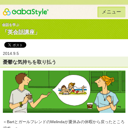
メニュー
Gaba Style 無料で英語学習
会話を学ぶ
「英会話講座」
2014.9.5
憂鬱な気持ちを取り払う
＜BartとガールフレンドのMelindaが夏休みの休暇から戻ったところ