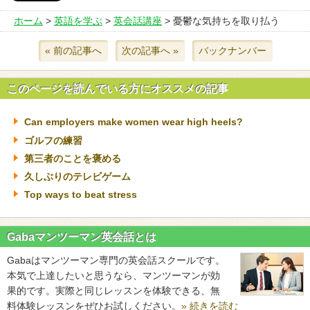
ホーム
>
英語を学ぶ
>
英会話講座
> 憂鬱な気持ちを取り払う
« 前の記事へ
次の記事へ »
バックナンバー
このページを読んでいる方にオススメの記事
Can employers make women wear high heels?
ゴルフの練習
第三者のことを褒める
久しぶりのテレビゲーム
Top ways to beat stress
Gabaマンツーマン英会話とは
Gabaはマンツーマン専門の英会話スクールです。
本気で上達したいと思うなら、マンツーマンが効
果的です。実際と同じレッスンを体験できる、無
料体験レッスンをぜひお試しください。
» 続きを読む