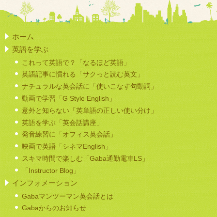
ホーム
英語を学ぶ
これって英語で？「なるほど英語」
英語記事に慣れる「サクっと読む英文」
ナチュラルな英会話に「使いこなす句動詞」
動画で学習「G Style English」
意外と知らない「英単語の正しい使い分け」
英語を学ぶ「英会話講座」
発音練習に「オフィス英会話」
映画で英語「シネマEnglish」
スキマ時間で楽しむ「Gaba通勤電車LS」
「Instructor Blog」
インフォメーション
Gabaマンツーマン英会話とは
Gabaからのお知らせ