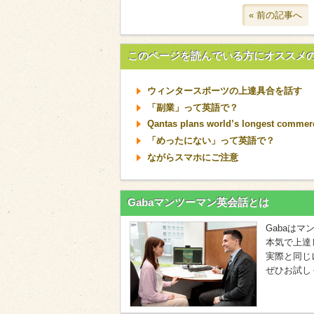
« 前の記事へ
このページを読んでいる方にオススメ
ウィンタースポーツの上達具合を話す
「副業」って英語で？
Qantas plans world’s longest commerci
「めったにない」って英語で？
ながらスマホにご注意
Gabaマンツーマン英会話とは
Gabaは
本気で上達
実際と同じ
ぜひお試し