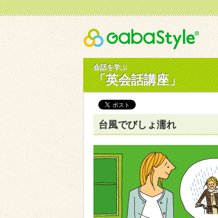
Gaba
会話を学ぶ
「英会話講座」
台風でびしょ濡れ