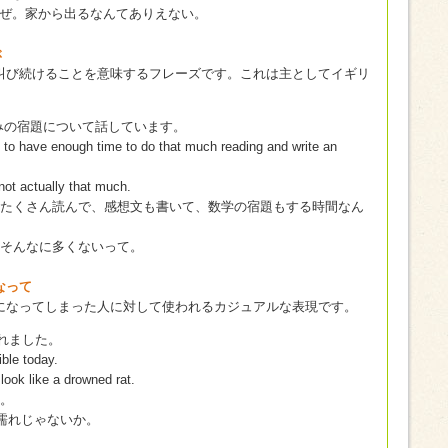
ぜ。家から出るなんてありえない。
ぶ
叫び続けることを意味するフレーズです。これは主としてイギリ
夏休みの宿題について話しています。
g to have enough time to do that much reading and write an
not actually that much.
たくさん読んで、感想文も書いて、数学の宿題もする時間なん
そんなに多くないって。
になって
になってしまった人に対して使われるカジュアルな表現です。
かれました。
ible today.
 look like a drowned rat.
。
濡れじゃないか。