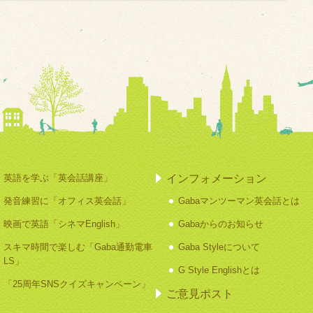
インフォメーション
英語を学ぶ「英会話講座」
発音練習に「オフィス英会話」
Gabaマンツーマン英会話とは
映画で英語「シネマEnglish」
Gabaからのお知らせ
スキマ時間で楽しむ「Gaba通勤電車
Gaba Styleについて
LS」
G Style Englishとは
「25周年SNSクイズキャンペーン」
ご意見ポスト