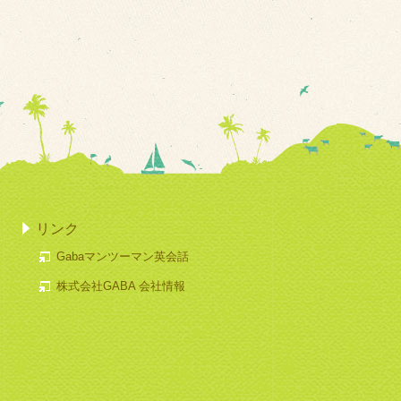
リンク
Gabaマンツーマン英会話
株式会社GABA 会社情報