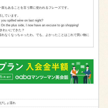
一面もあることを言う際に使われるフレーズです。
ら話しています。
 you spilled wine on last night?
r. On the plus side, I now have an excuse to go shopping!
きれいにできた？
着れなくなっちゃったわ。でも、よかったことはこれで買い物に
でびしょ濡れ