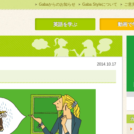
Gabaからのお知らせ
Gaba Styleについて
ご意
 Style 無料で英語学習
英語を学ぶ
動画で
2014.10.17