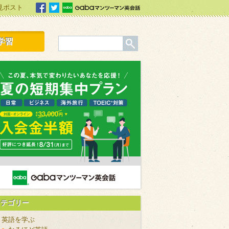
見ポスト
facebook
Twitter
Gabaマンツーマン英会話
学習
カテゴリー
英語を学ぶ