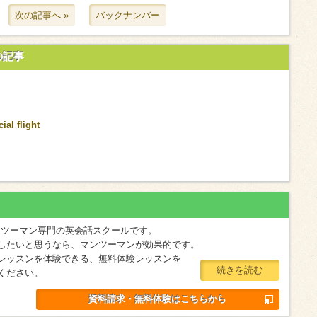
次の記事へ »
バックナンバー
の記事
al flight
マンツーマン専門の英会話スクールです。
したいと思うなら、マンツーマンが効果的です。
レッスンを体験できる、無料体験レッスンを
続きを読む
ください。
資料請求・無料体験はこちらから