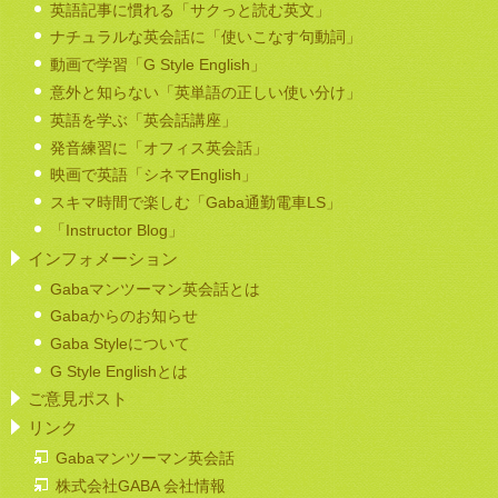
英語記事に慣れる「サクっと読む英文」
ナチュラルな英会話に「使いこなす句動詞」
動画で学習「G Style English」
意外と知らない「英単語の正しい使い分け」
英語を学ぶ「英会話講座」
発音練習に「オフィス英会話」
映画で英語「シネマEnglish」
スキマ時間で楽しむ「Gaba通勤電車LS」
「Instructor Blog」
インフォメーション
Gabaマンツーマン英会話とは
Gabaからのお知らせ
Gaba Styleについて
G Style Englishとは
ご意見ポスト
リンク
Gabaマンツーマン英会話
株式会社GABA 会社情報