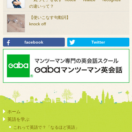
の違いって？
【使いこなす句動詞】
knock off
facebook
Twitter
ホーム
英語を学ぶ
これって英語で？「なるほど英語」