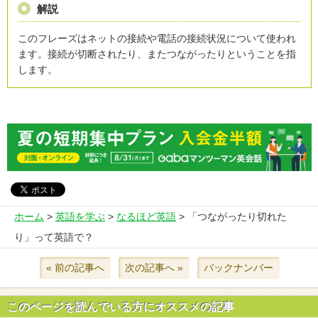
解説
このフレーズはネットの接続や電話の接続状況について使われ
ます。接続が切断されたり、またつながったりということを指
します。
ホーム
>
英語を学ぶ
>
なるほど英語
> 「つながったり切れた
り」って英語で？
« 前の記事へ
次の記事へ »
バックナンバー
このページを読んでいる方にオススメの記事