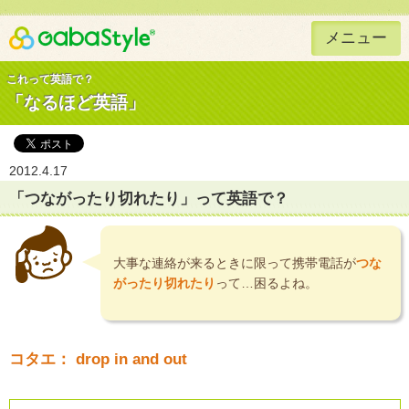
メニュー
Gaba Style 無料で英語学習
これって英語で？
「なるほど英語」
2012.4.17
「つながったり切れたり」って英語で？
大事な連絡が来るときに限って携帯電話が
つな
がったり切れたり
って…困るよね。
コタエ： drop in and out