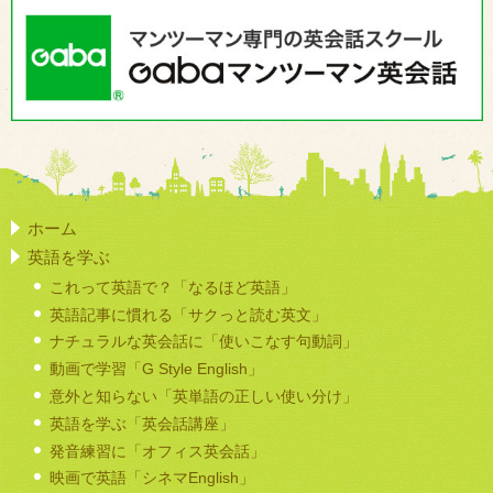
ホーム
英語を学ぶ
これって英語で？「なるほど英語」
英語記事に慣れる「サクっと読む英文」
ナチュラルな英会話に「使いこなす句動詞」
動画で学習「G Style English」
意外と知らない「英単語の正しい使い分け」
英語を学ぶ「英会話講座」
発音練習に「オフィス英会話」
映画で英語「シネマEnglish」