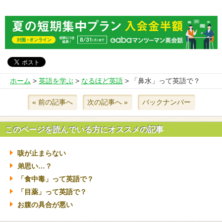
ホーム
>
英語を学ぶ
>
なるほど英語
> 「鼻水」って英語で？
« 前の記事へ
次の記事へ »
バックナンバー
このページを読んでいる方にオススメの記事
咳が止まらない
弟思い…？
「食中毒」って英語で？
「目薬」って英語で？
お腹の具合が悪い