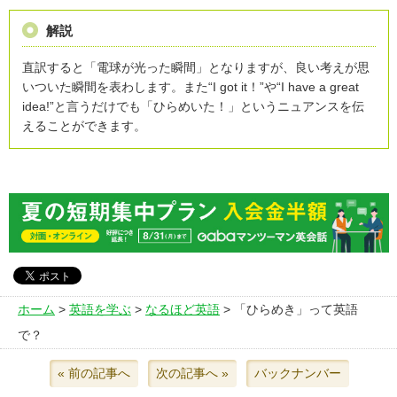
解説
直訳すると「電球が光った瞬間」となりますが、良い考えが思
いついた瞬間を表わします。また“I got it！”や“I have a great
idea!”と言うだけでも「ひらめいた！」というニュアンスを伝
えることができます。
ホーム
>
英語を学ぶ
>
なるほど英語
> 「ひらめき」って英語
で？
« 前の記事へ
次の記事へ »
バックナンバー