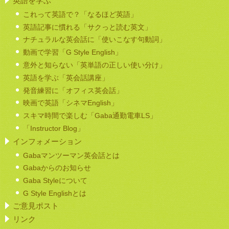
英語を学ぶ
これって英語で？「なるほど英語」
英語記事に慣れる「サクっと読む英文」
ナチュラルな英会話に「使いこなす句動詞」
動画で学習「G Style English」
意外と知らない「英単語の正しい使い分け」
英語を学ぶ「英会話講座」
発音練習に「オフィス英会話」
映画で英語「シネマEnglish」
スキマ時間で楽しむ「Gaba通勤電車LS」
「Instructor Blog」
インフォメーション
Gabaマンツーマン英会話とは
Gabaからのお知らせ
Gaba Styleについて
G Style Englishとは
ご意見ポスト
リンク