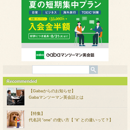
Recommended
【Gabaからのお知らせ】
Gabaマンツーマン英会話とは
【特集】
代名詞 “one” の使い方【 “it” との違いって？】