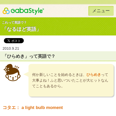
メニュー
Gaba Style 無料で英語学習
これって英語で？
「なるほど英語」
2010.9.21
「ひらめき」って英語で？
何か新しいことを始めるときは、
ひらめき
って
大事よね！ふと思いついたことが大ヒットなん
てこともあるから。
コタエ： a light bulb moment