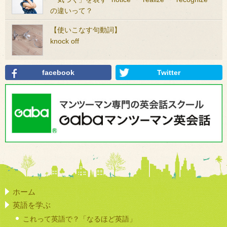
の違いって？
【使いこなす句動詞】
knock off
facebook
Twitter
ホーム
英語を学ぶ
これって英語で？「なるほど英語」