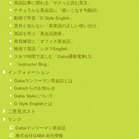
英語記事に慣れる「サクっと読む英文」
ナチュラルな英会話に「使いこなす句動詞」
動画で学習「G Style English」
意外と知らない「英単語の正しい使い分け」
英語を学ぶ「英会話講座」
発音練習に「オフィス英会話」
映画で英語「シネマEnglish」
スキマ時間で楽しむ「Gaba通勤電車LS」
「Instructor Blog」
インフォメーション
Gabaマンツーマン英会話とは
Gabaからのお知らせ
Gaba Styleについて
G Style Englishとは
ご意見ポスト
リンク
Gabaマンツーマン英会話
株式会社GABA 会社情報