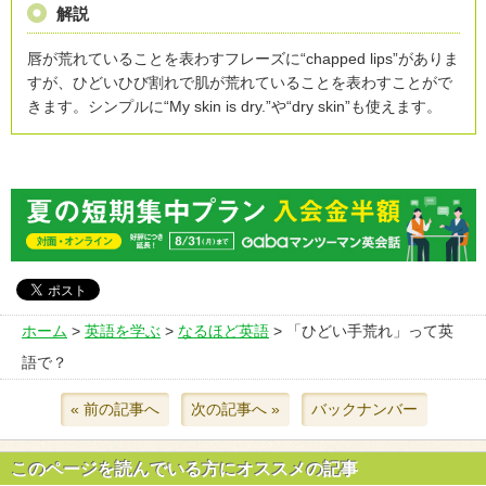
解説
唇が荒れていることを表わすフレーズに“chapped lips”がありま
すが、ひどいひび割れで肌が荒れていることを表わすことがで
きます。シンプルに“My skin is dry.”や“dry skin”も使えます。
ホーム
>
英語を学ぶ
>
なるほど英語
> 「ひどい手荒れ」って英
語で？
« 前の記事へ
次の記事へ »
バックナンバー
このページを読んでいる方にオススメの記事