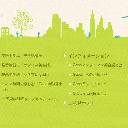
インフォメーション
英語を学ぶ「英会話講座」
発音練習に「オフィス英会話」
Gabaマンツーマン英会話とは
映画で英語「シネマEnglish」
Gabaからのお知らせ
スキマ時間で楽しむ「Gaba通勤電車
Gaba Styleについて
LS」
G Style Englishとは
「25周年SNSクイズキャンペーン」
ご意見ポスト