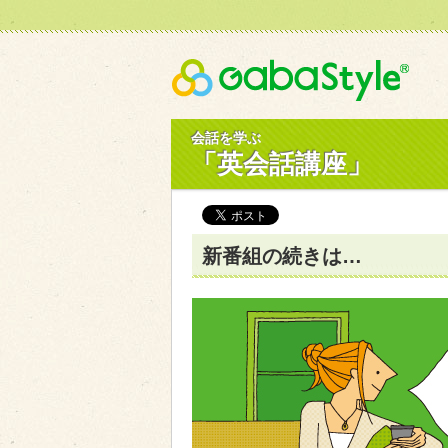
Gaba
会話を学ぶ
「英会話講座」
新番組の続きは…