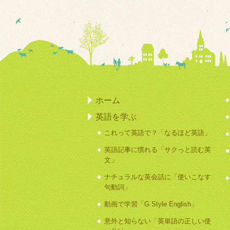
ホーム
英語を学ぶ
これって英語で？「なるほど英語」
英語記事に慣れる「サクっと読む英
文」
ナチュラルな英会話に「使いこなす
句動詞」
動画で学習「G Style English」
意外と知らない「英単語の正しい使