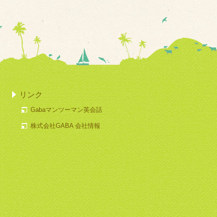
リンク
Gabaマンツーマン英会話
株式会社GABA 会社情報