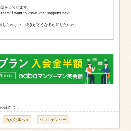
小説の話をしています。
 there! I want to know what happens next.
信じられない。続きがどうなるか知りたいわ。
組の続きは…
次の記事へ »
バックナンバー