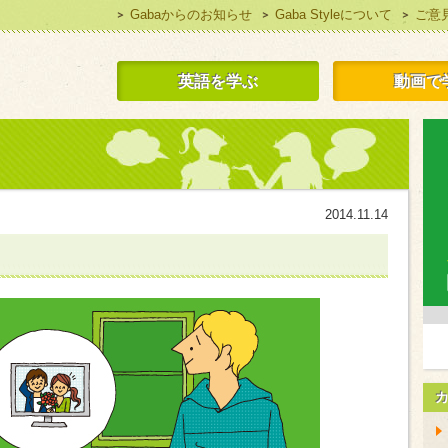
Gabaからのお知らせ
Gaba Styleについて
ご意
 Style 無料で英語学習
英語を学ぶ
動画で
2014.11.14