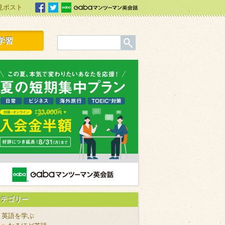
見ポスト
facebook
Twitter
Gabaマンツーマン英会話
学習
カテゴリー
英語を学ぶ