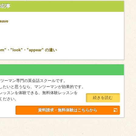
の記事
leave
”look”・”appear” の違い
マンツーマン専門の英会話スクールです。
したいと思うなら、マンツーマンが効果的です。
レッスンを体験できる、無料体験レッスンを
続きを読む
ください。
資料請求・無料体験はこちらから