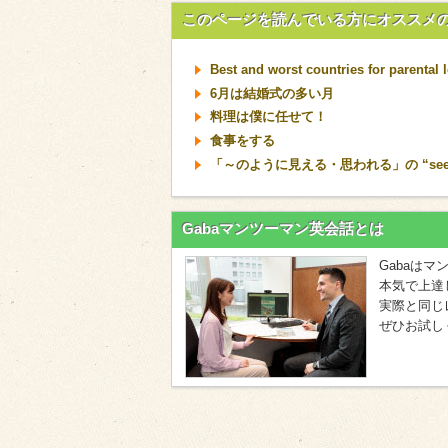
このページを読んでいる方にオススメ
Best and worst countries for parental 
6月は結婚式の多い月
料理は僕に任せて！
食事をする
「～のように見える・思われる」の “seem”・
Gabaマンツーマン英会話とは
Gabaは
本気で上達
実際と同じ
ぜひお試し