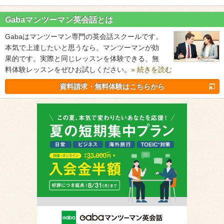
Gabaマンツーマン英会話とは
Gabaはマンツーマン専門の英会話スクールです。
本気で上達したいと思うなら、マンツーマンが効
果的です。実際と同じレッスンを体験できる、無
料体験レッスンをぜひお試しください。
» 続きを読む
資料請求・無料体験はこちらから