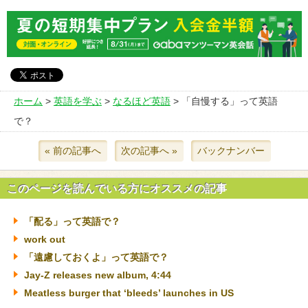
ホーム
>
英語を学ぶ
>
なるほど英語
> 「自慢する」って英語
で？
« 前の記事へ
次の記事へ »
バックナンバー
このページを読んでいる方にオススメの記事
「配る」って英語で？
work out
「遠慮しておくよ」って英語で？
Jay-Z releases new album, 4:44
Meatless burger that ‘bleeds’ launches in US