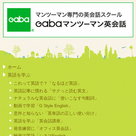
ホーム
英語を学ぶ
これって英語で？「なるほど英語」
英語記事に慣れる「サクっと読む英文」
ナチュラルな英会話に「使いこなす句動詞」
動画で学習「G Style English」
意外と知らない「英単語の正しい使い分け」
英語を学ぶ「英会話講座」
発音練習に「オフィス英会話」
映画で英語「シネマEnglish」