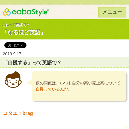
メニュー
Gaba Style 無料で英語学習
これって英語で？
「なるほど英語」
2019.9.17
「自慢する」って英語で？
僕の同僚は、いつも自分の高い売上高について
自慢しているんだ
。
コタエ：brag