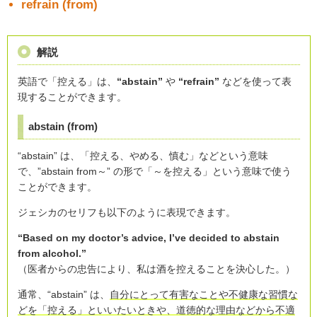
refrain (from)
解説
英語で「控える」は、
“abstain”
や
“refrain”
などを使って表
現することができます。
abstain (from)
“abstain” は、「控える、やめる、慎む」などという意味
で、”abstain from～” の形で「～を控える」という意味で使う
ことができます。
ジェシカのセリフも以下のように表現できます。
“Based on my doctor’s advice, I’ve decided to abstain
from alcohol.”
（医者からの忠告により、私は酒を控えることを決心した。）
通常、“abstain” は、
自分にとって有害なことや不健康な習慣な
どを「控える」といいたいときや、道徳的な理由などから不適