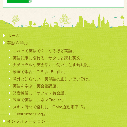
ホーム
英語を学ぶ
これって英語で？「なるほど英語」
英語記事に慣れる「サクっと読む英文」
ナチュラルな英会話に「使いこなす句動詞」
動画で学習「G Style English」
意外と知らない「英単語の正しい使い分け」
英語を学ぶ「英会話講座」
発音練習に「オフィス英会話」
映画で英語「シネマEnglish」
スキマ時間で楽しむ「Gaba通勤電車LS」
「Instructor Blog」
インフォメーション