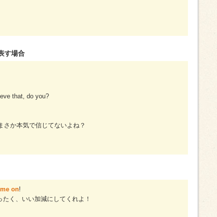
表す場合
lieve that, do you?
まさか本気で信じてないよね？
me on
!
ったく、いい加減にしてくれよ！