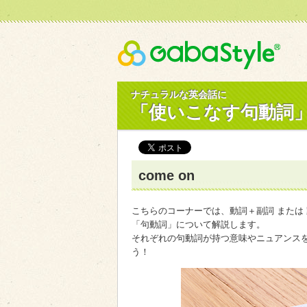
Gaba
ナチュラルな英会話に
「使いこなす句動詞
come on
こちらのコーナーでは、動詞＋副詞 または
「句動詞」について解説します。
それぞれの句動詞が持つ意味やニュアンス
う！