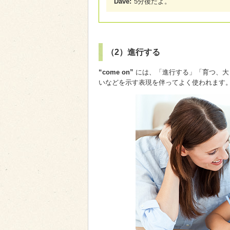
Dave:
5分後だよ。
（2）進行する
“come on”
には、「進行する」「育つ、大
いなどを示す表現を伴ってよく使われます