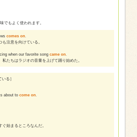
味でもよく使われます。
news
comes on
.
つも注意を向けている。
ncing when our favorite song
came on
.
、私たちはラジオの音量を上げて踊り始めた。
している］
is about to
come on
.
すぐ始まるところなんだ。