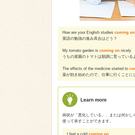
How are your English studies
coming on
英語の勉強の進み具合はどう？
My tomato garden is
coming on
nicely.
うちの菜園のトマトは順調に育っている
The effects of the medicine started to
co
薬が効き始めたので、仕事に行くことに
Learn more
病状が「悪化している」、または何かし
使って表すことができます。
I feel a cold
coming on
.