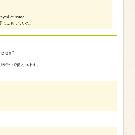
stayed at home.
家にこもっていた。
 on”
意味合いで使われます。