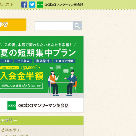
見ポスト
facebook
Twitter
Gabaマンツーマン英会話
学習
カテゴリー
英語を学ぶ