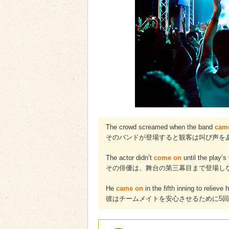
The crowd screamed when the band
cam
そのバンドが登場すると観客は叫び声を
The actor didn’t
come on
until the play’s 
その俳優は、舞台の第三幕目まで登場し
He
came on
in the fifth inning to relieve
彼はチームメイトを安心させるために5