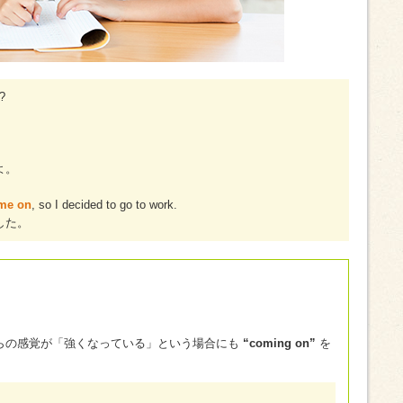
?
よ。
me on
, so I decided to go to work.
した。
らの感覚が「強くなっている」という場合にも
“coming on”
を