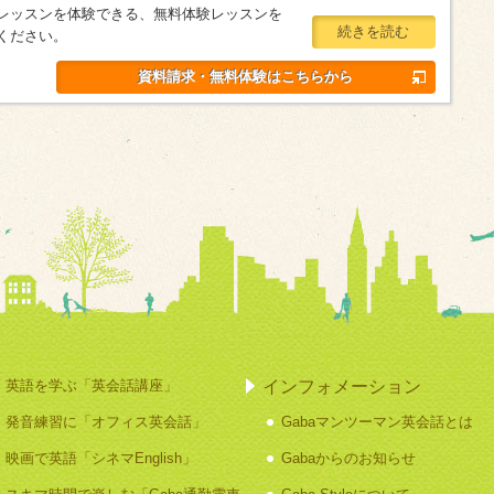
レッスンを体験できる、無料体験レッスンを
続きを読む
ください。
資料請求・無料体験はこちらから
インフォメーション
英語を学ぶ「英会話講座」
発音練習に「オフィス英会話」
Gabaマンツーマン英会話とは
映画で英語「シネマEnglish」
Gabaからのお知らせ