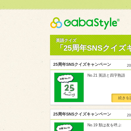
Gaba
英語クイズ
「25周年SNSクイ
25周年SNSクイズキャンペーン
20
No.21 英語と四字熟語
続きを
25周年SNSクイズキャンペーン
20
No.19 類は友を呼ぶ