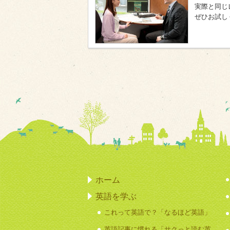
実際と同じ
ぜひお試し
ホーム
英語を学ぶ
これって英語で？「なるほど英語」
英語記事に慣れる「サクっと読む英