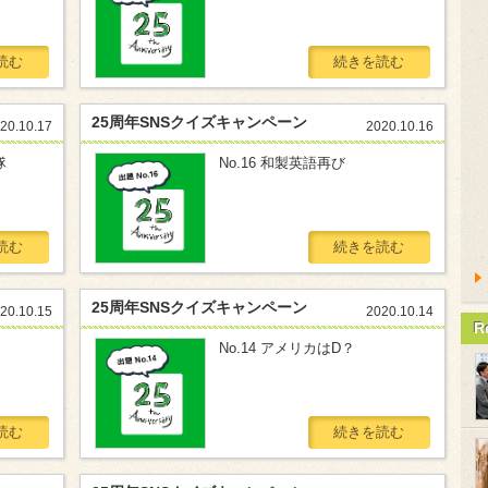
読む
続きを読む
25周年SNSクイズキャンペーン
20.10.17
2020.10.16
隊
No.16 和製英語再び
読む
続きを読む
25周年SNSクイズキャンペーン
20.10.15
2020.10.14
R
No.14 アメリカはD？
読む
続きを読む