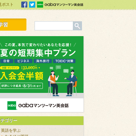
見ポスト
facebook
Twitter
Gabaマンツーマン英会話
学習
カテゴリー
英語を学ぶ