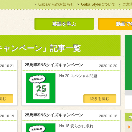
Gabaからのお知らせ
Gaba Styleについて
ご意
 Style 無料で英語学習
英語を学ぶ
動画で
ズキャンペーン」記事一覧
25周年SNSクイズキャンペーン
20.10.21
2020.10.20
No.20 スペシャル問題
読む
続きを読む
25周年SNSクイズキャンペーン
20.10.19
2020.10.18
No.18 安らかに眠れ