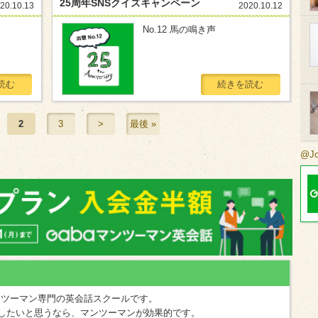
25周年SNSクイズキャンペーン
20.10.13
2020.10.12
No.12 馬の鳴き声
読む
続きを読む
2
3
>
最後 »
@J
マンツーマン専門の英会話スクールです。
したいと思うなら、マンツーマンが効果的です。