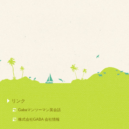
リンク
Gabaマンツーマン英会話
株式会社GABA 会社情報