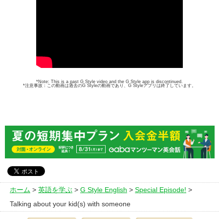
*Note: This is a past G Style video and the G Style app is discontinued.
*注意事故：この動画は過去のG Styleの動画であり、G Styleアプリは終了しています。
ホーム
>
英語を学ぶ
>
G Style English
>
Special Episode!
>
Talking about your kid(s) with someone