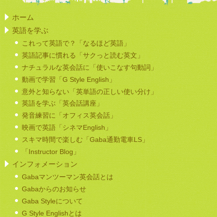
ホーム
英語を学ぶ
これって英語で？「なるほど英語」
英語記事に慣れる「サクっと読む英文」
ナチュラルな英会話に「使いこなす句動詞」
動画で学習「G Style English」
意外と知らない「英単語の正しい使い分け」
英語を学ぶ「英会話講座」
発音練習に「オフィス英会話」
映画で英語「シネマEnglish」
スキマ時間で楽しむ「Gaba通勤電車LS」
「Instructor Blog」
インフォメーション
Gabaマンツーマン英会話とは
Gabaからのお知らせ
Gaba Styleについて
G Style Englishとは