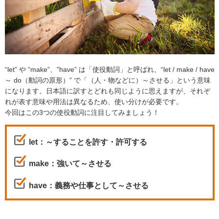
“let” や “make”、”have” は「使役動詞」と呼ばれ、“let / make / have
～ do（動詞の原形）” で「（人・物などに）～させる」という意味
になります。日本語に訳すとどれも同じように思えますが、それぞ
れが表す意味や用法は異なるため、使い分けが必要です。
今回はこの3つの使役動詞に注目してみましょう！
let：～することを許す・許可する
make：強いて～させる
have：義務や仕事として～させる