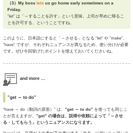
（3）My boss
lets
us go home early sometimes on a
Friday.
”let” は「～することを許す」という意味。上司が早めに帰るこ
とを許可する、ということですね。
このように、日本語にすると「～させる」となる “let” や ”make”、
”have” ですが、それぞれニュアンスが異なるため、使い分けが必要
です。ぜひ今回挙げたポイントを憶えておいてくださいね。
and more …
”get ～ to do”
“have ～ do（動詞の原形）” は、
”get ～ to do”
を使っても同じこ
とが言えますが、
”get” の場合は、説得や依頼によって「～させ
る・してもらう」というニュアンスになります。