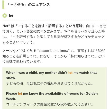
「～させる」のニュアンス
let
“let” は「～することを許す・許可する」という意味
。自由に～させ
ておく、という容認の意味を含みます。”let” を使うべきか迷った時
は、「～を許可する」と訳しても意味が成立するかどうかチェック
するとよいでしょう。
メールなどでよく見る “please let me know” も、直訳すれば「私が
知ることを許可してね」になり、そこから「私に知らせてね」とい
う意味で使われています。
When I was a child, my mother didn’t
let
me watch that
show.
子どもの頃、母は私にその番組を見させてくれなかった。
Please
let
me know the availability of rooms for Golden
Week.
ゴールデンウィークの部屋の空き状況を教えてください。