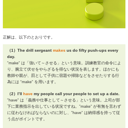
正解は、以下のとおりです。
（1）The drill sergeant
makes
us do fifty push-ups every
day.
”make” は「強いて～させる」という意味。訓練教官の命令によ
り、腕立て伏せをやらざるを得ない状況を表します。ほかにも
教師や親が、罰として子供に宿題や掃除などをさせたりする行
為には “make” を用います。
（2）I’ll
have
my people call your people to set up a date.
”have” は「義務や仕事として～させる」という意味。上司が部
下に業務指示を出している状況ですね。”make” が有無を言わず
に従わなければならないのに対し、”have” は納得感を持って従
う点がポイントです。