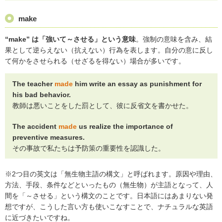
make
“make” は「強いて～させる」という意味
。強制の意味を含み、結
果として逆らえない（抗えない）行為を表します。自分の意に反し
て何かをさせられる（せざるを得ない）場合が多いです。
The teacher
made
him write an essay as punishment for
his bad behavior.
教師は悪いことをした罰として、彼に反省文を書かせた。
The accident
made
us realize the importance of
preventive measures.
その事故で私たちは予防策の重要性を認識した。
※2つ目の英文は「無生物主語の構文」と呼ばれます。原因や理由、
方法、手段、条件などといったもの（無生物）が主語となって、人
間を「～させる」という構文のことです。日本語にはあまりない発
想ですが、こうした言い方も使いこなすことで、ナチュラルな英語
に近づきたいですね。