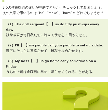
3つの使役動詞の違いが理解できたか、チェックしてみましょう。
次の文章で用いるのは “let”、”make”、”have” のどれでしょうか？
（1）The drill sergeant【 】us do fifty push-ups every
day.
訓練教官は毎日私たちに腕立て伏せを50回やらせる。
（2）I’ll【 】my people call your people to set up a date.
部下にそちらに連絡させて、日程を決めさせます。
（3）My boss【 】us go home early sometimes on a
Friday.
うちの上司は金曜日に早めに帰らせてくれることがある。