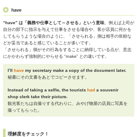
have
“have” は「義務や仕事として～させる」という意味
。例えば上司が
自分の部下に指示を与えて仕事をさせる場合や、客が店員に何かを
してもらうような場合のように、「させられる」側は相手の依頼な
どが妥当であると感じていることが多いです。
「させられる」側がその行為をすることに納得している点が、意志
にかかわらず強制的にやらせる “make” との違いです。
I’ll
have
my secretary make a copy of the document later.
秘書にその文書をあとでコピーさせます。
Instead of taking a selfie, the tourists
had
a souvenir
shop clerk take their picture.
観光客たちは自撮りする代わりに、みやげ物屋の店員に写真を
撮ってもらった。
理解度をチェック！