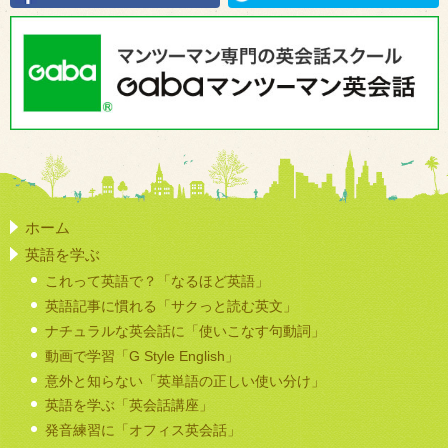
ホーム
英語を学ぶ
これって英語で？「なるほど英語」
英語記事に慣れる「サクっと読む英文」
ナチュラルな英会話に「使いこなす句動詞」
動画で学習「G Style English」
意外と知らない「英単語の正しい使い分け」
英語を学ぶ「英会話講座」
発音練習に「オフィス英会話」