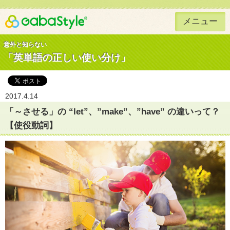
メニュー
Gaba Style 無料で英語学習
意外と知らない
「英単語の正しい使い分け」
2017.4.14
「～させる」の “let”、”make”、”have” の違いって？
【使役動詞】