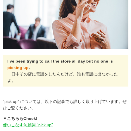
I’ve been trying to call the store all day but no one is
picking up
.
一日中その店に電話をしたんだけど、誰も電話に出なかった
よ。
“pick up” については、以下の記事でも詳しく取り上げています。ぜ
ひご覧ください。
▼こちらもCheck!
使いこなす句動詞 “pick up”