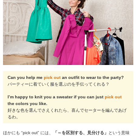
Can you help me
pick out
an outfit to wear to the party?
パーティーに着ていく服を選ぶのを手伝ってくれる？
I’m happy to knit you a sweater if you can just
pick out
the colors you like.
好きな色を選んでさえくれたら、喜んでセーターを編んであげ
るわ。
ほかにも “pick out” には、
「～を区別する、見分ける」
という意味