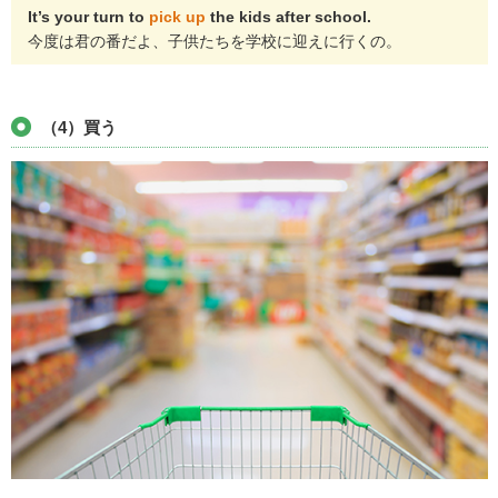
It’s your turn to
pick up
the kids after school.
今度は君の番だよ、子供たちを学校に迎えに行くの。
（4）買う