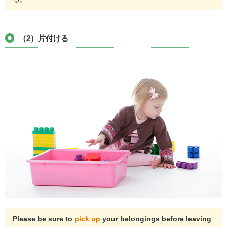
（2）片付ける
Please be sure to
pick up
your belongings before leaving