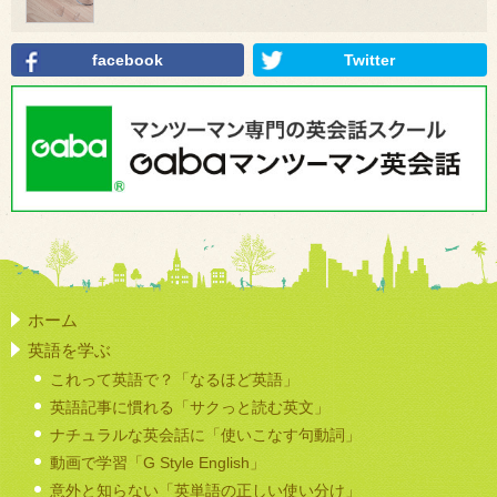
facebook
Twitter
ホーム
英語を学ぶ
これって英語で？「なるほど英語」
英語記事に慣れる「サクっと読む英文」
ナチュラルな英会話に「使いこなす句動詞」
動画で学習「G Style English」
意外と知らない「英単語の正しい使い分け」