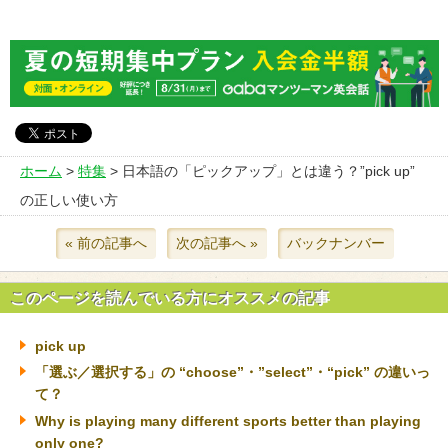
ホーム
>
特集
> 日本語の「ピックアップ」とは違う？”pick up”
の正しい使い方
« 前の記事へ
次の記事へ »
バックナンバー
このページを読んでいる方にオススメの記事
pick up
「選ぶ／選択する」の “choose”・”select”・“pick” の違いっ
て？
Why is playing many different sports better than playing
only one?