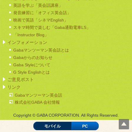
英語を学ぶ「英会話講座」
発音練習に「オフィス英会話」
映画で英語「シネマEnglish」
スキマ時間で楽しむ「Gaba通勤電車LS」
「Instructor Blog」
インフォメーション
Gabaマンツーマン英会話とは
Gabaからのお知らせ
Gaba Styleについて
G Style Englishとは
ご意見ポスト
リンク
Gabaマンツーマン英会話
株式会社GABA 会社情報
Copyright © GABA CORPORATION. All Rights Reserved.
モバイル
PC