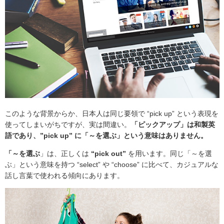
このような背景からか、日本人は同じ要領で “pick up” という表現を
使ってしまいがちですが、実は間違い。
「ピックアップ」は和製英
語であり、”pick up” に「～を選ぶ」という意味はありません。
「～を選ぶ
」は、正しくは
“pick out”
を用います。同じ「～を選
ぶ」という意味を持つ “select” や “choose” に比べて、カジュアルな
話し言葉で使われる傾向にあります。