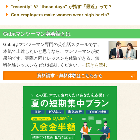
“recently” や “these days” が指す「最近」って？
Can employers make women wear high heels?
Gabaマンツーマン英会話とは
Gabaはマンツーマン専門の英会話スクールです。
本気で上達したいと思うなら、マンツーマンが効
果的です。実際と同じレッスンを体験できる、無
料体験レッスンをぜひお試しください。
» 続きを読む
資料請求・無料体験はこちらから