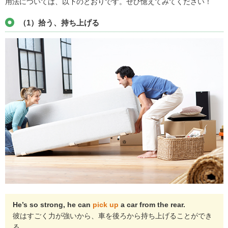
用法については、以下のとおりです。ぜひ憶えてみてください！
（1）拾う、持ち上げる
He’s so strong, he can
pick up
a car from the rear.
彼はすごく力が強いから、車を後ろから持ち上げることができ
る。