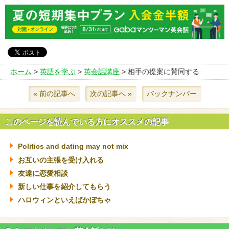
ホーム
>
英語を学ぶ
>
英会話講座
> 相手の提案に賛同する
« 前の記事へ
次の記事へ »
バックナンバー
このページを読んでいる方にオススメの記事
Politics and dating may not mix
お互いの主張を受け入れる
友達に恋愛相談
新しい仕事を紹介してもらう
ハロウィンといえばかぼちゃ