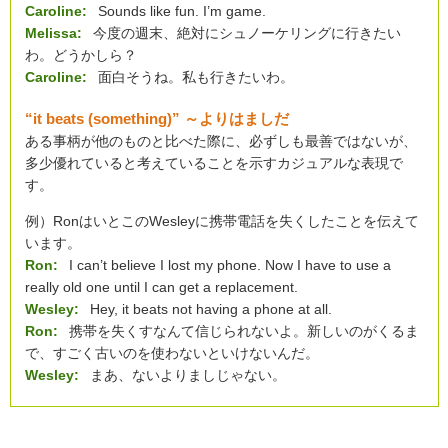
Caroline:
Sounds like fun. I’m game.
Melissa:
今度の週末、絶対にシュノーケリングに行きたい
わ。どうかしら？
Caroline:
面白そうね。私も行きたいわ。
“it beats (something)” ～よりはましだ
ある事柄が他のものと比べた際に、必ずしも最善ではないが、
多少優れていると考えていることを示すカジュアルな表現で
す。
例）RonはいとこのWesleyに携帯電話を失くしたことを伝えて
います。
Ron:
I can’t believe I lost my phone. Now I have to use a
really old one until I can get a replacement.
Wesley:
Hey, it beats not having a phone at all.
Ron:
携帯を失くすなんて信じられないよ。新しいのがくるま
で、すごく古いのを使わないといけないんだ。
Wesley:
まあ、ないよりましじゃない。