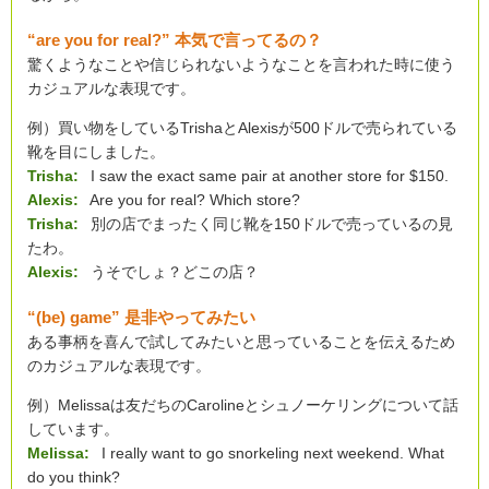
“are you for real?” 本気で言ってるの？
驚くようなことや信じられないようなことを言われた時に使う
カジュアルな表現です。
例）買い物をしているTrishaとAlexisが500ドルで売られている
靴を目にしました。
Trisha:
I saw the exact same pair at another store for $150.
Alexis:
Are you for real? Which store?
Trisha:
別の店でまったく同じ靴を150ドルで売っているの見
たわ。
Alexis:
うそでしょ？どこの店？
“(be) game” 是非やってみたい
ある事柄を喜んで試してみたいと思っていることを伝えるため
のカジュアルな表現です。
例）Melissaは友だちのCarolineとシュノーケリングについて話
しています。
Melissa:
I really want to go snorkeling next weekend. What
do you think?