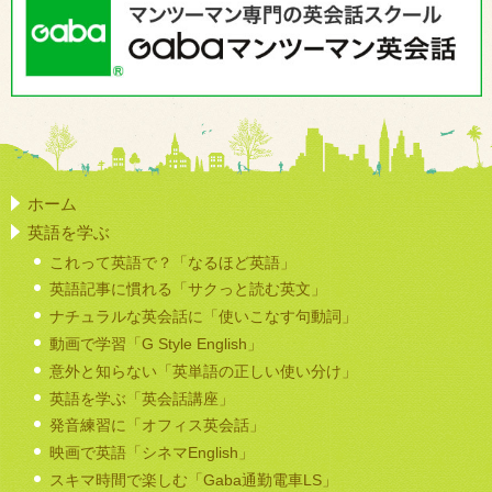
ホーム
英語を学ぶ
これって英語で？「なるほど英語」
英語記事に慣れる「サクっと読む英文」
ナチュラルな英会話に「使いこなす句動詞」
動画で学習「G Style English」
意外と知らない「英単語の正しい使い分け」
英語を学ぶ「英会話講座」
発音練習に「オフィス英会話」
映画で英語「シネマEnglish」
スキマ時間で楽しむ「Gaba通勤電車LS」