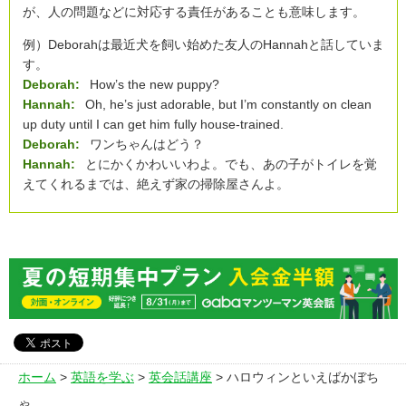
が、人の問題などに対応する責任があることも意味します。
例）Deborahは最近犬を飼い始めた友人のHannahと話していま
す。
Deborah:
How’s the new puppy?
Hannah:
Oh, he’s just adorable, but I’m constantly on clean
up duty until I can get him fully house-trained.
Deborah:
ワンちゃんはどう？
Hannah:
とにかくかわいいわよ。でも、あの子がトイレを覚
えてくれるまでは、絶えず家の掃除屋さんよ。
ホーム
>
英語を学ぶ
>
英会話講座
> ハロウィンといえばかぼち
ゃ