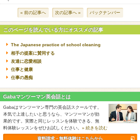
« 前の記事へ
次の記事へ »
バックナンバー
このページを読んでいる方にオススメの記事
The Japanese practice of school cleaning
相手の提案に賛同する
友達に恋愛相談
仕事と健康
仕事の愚痴
Gabaマンツーマン英会話とは
Gabaはマンツーマン専門の英会話スクールです。
本気で上達したいと思うなら、マンツーマンが効
果的です。実際と同じレッスンを体験できる、無
料体験レッスンをぜひお試しください。
» 続きを読む
資料請求・無料体験はこちらから