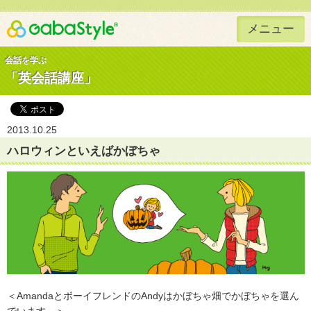
メニュー
Gaba Style 無料で英語学習
会話を学ぶ
「英会話講座」
2013.10.25
ハロウィンといえばかぼちゃ
＜AmandaとボーイフレンドのAndyはかぼちゃ畑でかぼちゃを選ん