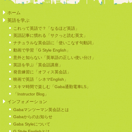
ホーム
英語を学ぶ
これって英語で？「なるほど英語」
英語記事に慣れる「サクっと読む英文」
ナチュラルな英会話に「使いこなす句動詞」
動画で学習「G Style English」
意外と知らない「英単語の正しい使い分け」
英語を学ぶ「英会話講座」
発音練習に「オフィス英会話」
映画で英語「シネマEnglish」
スキマ時間で楽しむ「Gaba通勤電車LS」
「Instructor Blog」
インフォメーション
Gabaマンツーマン英会話とは
Gabaからのお知らせ
Gaba Styleについて
G Style Englishとは