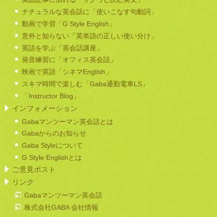
ナチュラルな英会話に「使いこなす句動詞」
動画で学習「G Style English」
意外と知らない「英単語の正しい使い分け」
英語を学ぶ「英会話講座」
発音練習に「オフィス英会話」
映画で英語「シネマEnglish」
スキマ時間で楽しむ「Gaba通勤電車LS」
「Instructor Blog」
インフォメーション
Gabaマンツーマン英会話とは
Gabaからのお知らせ
Gaba Styleについて
G Style Englishとは
ご意見ポスト
リンク
Gabaマンツーマン英会話
株式会社GABA 会社情報