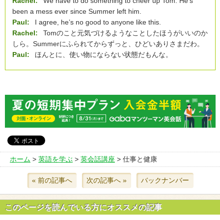
Rachel:
We have to do something to cheer up Tom. He’s
been a mess ever since Summer left him.
Paul:
I agree, he’s no good to anyone like this.
Rachel:
Tomのこと元気づけるようなことしたほうがいいのか
しら。Summerにふられてからずっと、ひどいありさまだわ。
Paul:
ほんとに、使い物にならない状態だもんな。
ホーム
>
英語を学ぶ
>
英会話講座
> 仕事と健康
« 前の記事へ
次の記事へ »
バックナンバー
このページを読んでいる方にオススメの記事