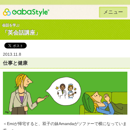
メニュー
Gaba Style 無料で英語学習
会話を学ぶ
「英会話講座」
2013.11.8
仕事と健康
＜Emiが帰宅すると、双子の妹Amandaがソファーで横になっていま