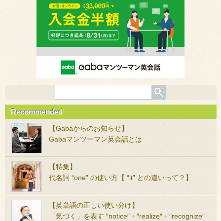
Recommended
【Gabaからのお知らせ】
Gabaマンツーマン英会話とは
【特集】
代名詞 “one” の使い方【 “it” との違いって？】
【英単語の正しい使い分け】
「気づく」を表す ″notice″・″realize″・″recognize″