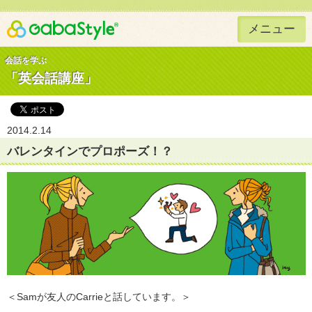
メニュー
Gaba Style 無料で英語学習
会話を学ぶ
「英会話講座」
2014.2.14
バレンタインでプロポーズ！？
＜Samが友人のCarrieと話しています。＞