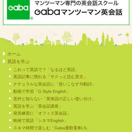
ホーム
英語を学ぶ
これって英語で？「なるほど英語」
英語記事に慣れる「サクっと読む英文」
ナチュラルな英会話に「使いこなす句動詞」
動画で学習「G Style English」
意外と知らない「英単語の正しい使い分け」
英語を学ぶ「英会話講座」
発音練習に「オフィス英会話」
映画で英語「シネマEnglish」
スキマ時間で楽しむ「Gaba通勤電車LS」