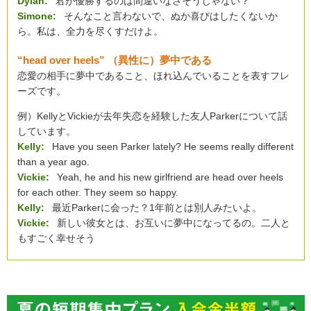
Dylan:
君が優勝するのは間違いなさそうじゃない？
Simone:
そんなこと言わないで、ぬか喜びはしたくないか
ら。私は、全力を尽くすだけよ。
“head over heels” （異性に）夢中である
恋愛の相手に夢中であること、ほれ込んでいることを表すフレ
ーズです。
例）KellyとVickieが去年失恋を経験した友人Parkerについて話
しています。
Kelly:
Have you seen Parker lately? He seems really different
than a year ago.
Vickie:
Yeah, he and his new girlfriend are head over heels
for each other. They seem so happy.
Kelly:
最近Parkerに会った？1年前とは別人みたいよ。
Vickie:
新しい彼女とは、お互いに夢中になってるの。二人と
もすごく幸せそう