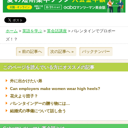
ホーム
>
英語を学ぶ
>
英会話講座
> バレンタインでプロポー
ズ！？
« 前の記事へ
次の記事へ »
バックナンバー
このページを読んでいる方にオススメの記事
外に出かけたい弟
Can employers make women wear high heels?
花火より団子？
バレンタインデーの贈り物には…
結婚式の準備について話し合う