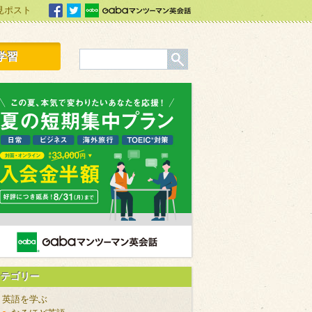
見ポスト
facebook
Twitter
Gabaマンツーマン英会話
学習
カテゴリー
英語を学ぶ