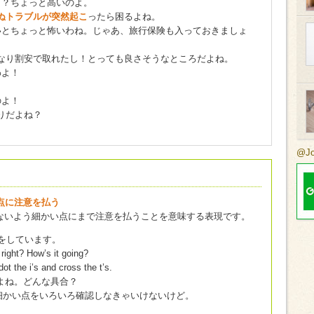
う？ちょっと高いのよ。
ぬトラブルが突然起こ
ったら困るよね。
とちょっと怖いわね。じゃあ、旅行保険も入っておきましょ
なり割安で取れたし！とっても良さそうなところだよね。
わよ！
。
のよ！
りだよね？
@J
 細かい点に注意を払う
ないよう細かい点にまで注意を払うことを意味する表現です。
の話をしています。
right? How’s it going?
dot the i’s and cross the t’s.
よね。どんな具合？
細かい点をいろいろ確認しなきゃいけないけど。