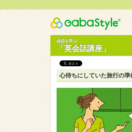
Gaba
会話を学ぶ
「英会話講座」
心待ちにしていた旅行の準