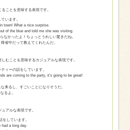
こることを意味する表現です。
を話しています。
n town! What a nice surprise.
t of the blue and told me she was visiting.
て知らなかったよ！ちょっとうれしい驚きだね。
、帰省中だって教えてくれたんだ。
楽しむことを意味するカジュアルな表現です。
生日パーティーの話をしています。
nds are coming to the party, it’s going to be great!
んな来るし、すごいことになりそうだ。
になるよ。
ジュアルな表現です。
ら、話をしています。
e had a long day.