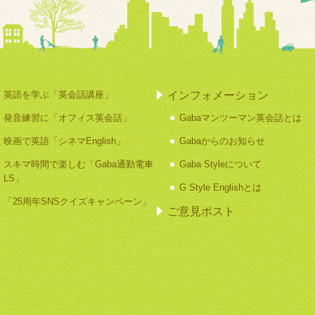
インフォメーション
英語を学ぶ「英会話講座」
発音練習に「オフィス英会話」
Gabaマンツーマン英会話とは
映画で英語「シネマEnglish」
Gabaからのお知らせ
スキマ時間で楽しむ「Gaba通勤電車
Gaba Styleについて
LS」
G Style Englishとは
「25周年SNSクイズキャンペーン」
ご意見ポスト