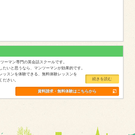
マンツーマン専門の英会話スクールです。
したいと思うなら、マンツーマンが効果的です。
レッスンを体験できる、無料体験レッスンを
続きを読む
ください。
資料請求・無料体験はこちらから