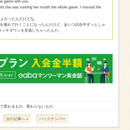
he game with you.
and she was running her mouth the whole game. I missed the
よかったんだけどな。
laを連れて行くことになったんだけど、あいつ試合中ずっとしゃ
タッチダウンを見逃しちゃったんだ。
経て変わるもの、変わらないもの
次の記事へ »
バックナンバー