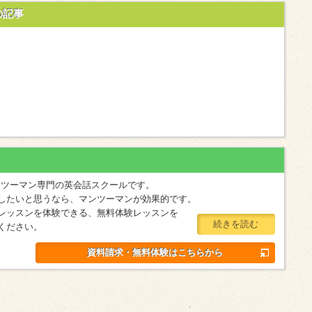
の記事
マンツーマン専門の英会話スクールです。
したいと思うなら、マンツーマンが効果的です。
レッスンを体験できる、無料体験レッスンを
続きを読む
ください。
資料請求・無料体験はこちらから