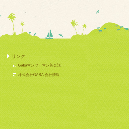
リンク
Gabaマンツーマン英会話
株式会社GABA 会社情報