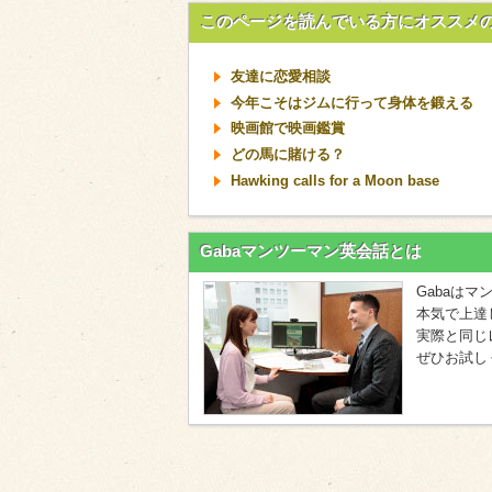
このページを読んでいる方にオススメ
友達に恋愛相談
今年こそはジムに行って身体を鍛える
映画館で映画鑑賞
どの馬に賭ける？
Hawking calls for a Moon base
Gabaマンツーマン英会話とは
Gabaは
本気で上達
実際と同じ
ぜひお試し