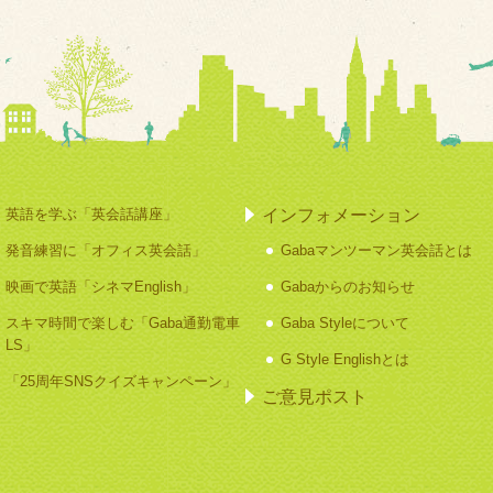
インフォメーション
英語を学ぶ「英会話講座」
発音練習に「オフィス英会話」
Gabaマンツーマン英会話とは
映画で英語「シネマEnglish」
Gabaからのお知らせ
スキマ時間で楽しむ「Gaba通勤電車
Gaba Styleについて
LS」
G Style Englishとは
「25周年SNSクイズキャンペーン」
ご意見ポスト