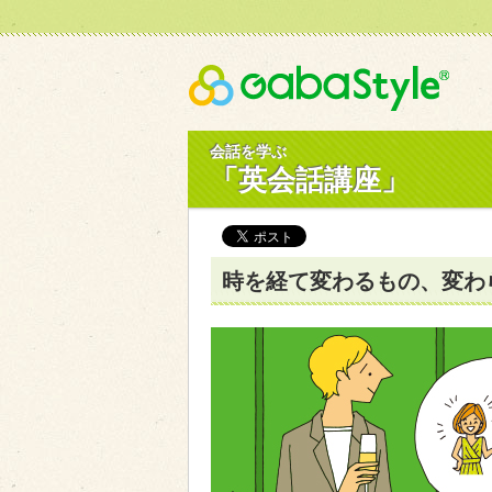
Gaba
会話を学ぶ
「英会話講座」
時を経て変わるもの、変わ