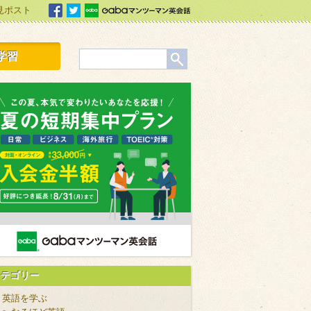
見ポスト
facebook
Twitter
Gabaマンツーマン英会話
学習
カテゴリー
英語を学ぶ