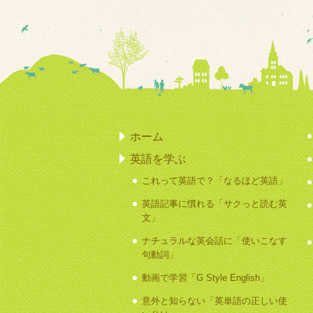
ホーム
英語を学ぶ
これって英語で？「なるほど英語」
英語記事に慣れる「サクっと読む英
文」
ナチュラルな英会話に「使いこなす
句動詞」
動画で学習「G Style English」
意外と知らない「英単語の正しい使