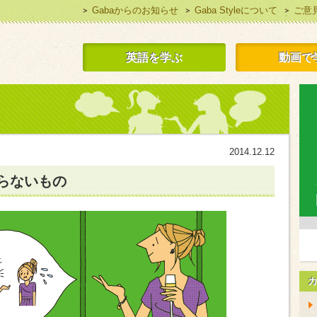
Gabaからのお知らせ
Gaba Styleについて
ご意
 Style 無料で英語学習
英語を学ぶ
動画で
2014.12.12
らないもの