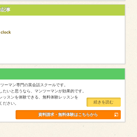
の記事
 clock
マンツーマン専門の英会話スクールです。
したいと思うなら、マンツーマンが効果的です。
レッスンを体験できる、無料体験レッスンを
続きを読む
ください。
資料請求・無料体験はこちらから