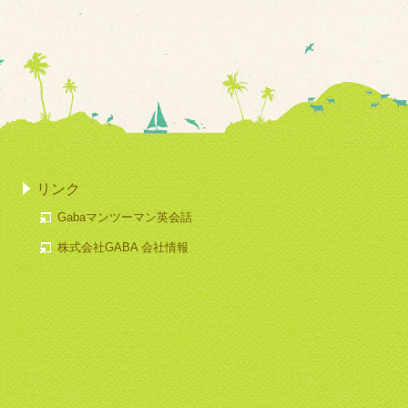
リンク
Gabaマンツーマン英会話
株式会社GABA 会社情報