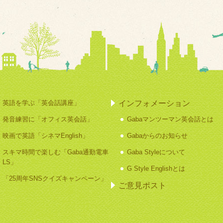
インフォメーション
英語を学ぶ「英会話講座」
発音練習に「オフィス英会話」
Gabaマンツーマン英会話とは
映画で英語「シネマEnglish」
Gabaからのお知らせ
スキマ時間で楽しむ「Gaba通勤電車
Gaba Styleについて
LS」
G Style Englishとは
「25周年SNSクイズキャンペーン」
ご意見ポスト