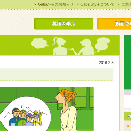
Gabaからのお知らせ
Gaba Styleについて
ご意
 Style 無料で英語学習
英語を学ぶ
動画で
2016.2.3