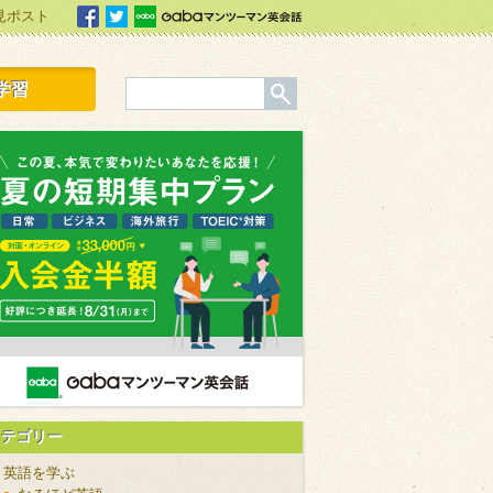
見ポスト
facebook
Twitter
Gabaマンツーマン英会話
学習
カテゴリー
英語を学ぶ