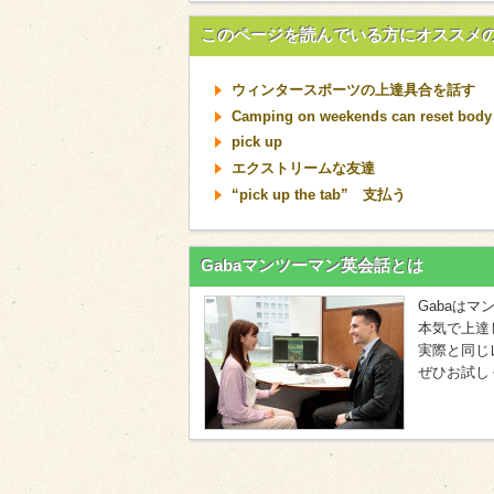
このページを読んでいる方にオススメ
ウィンタースポーツの上達具合を話す
Camping on weekends can reset body
pick up
エクストリームな友達
“pick up the tab” 支払う
Gabaマンツーマン英会話とは
Gabaは
本気で上達
実際と同じ
ぜひお試し