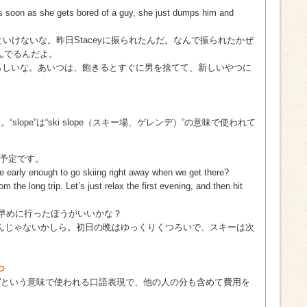
s soon as she gets bored of a guy, she just dumps him and
いといけないな。昨日Staceyに振られたんだ。なんで振られたかぜ
んでるんだよ。
eyらしいな。あいつは、飽きるとすぐに男を捨てて、新しいやつに
。“slope”は“ski slope（スキー場、ゲレンデ）”の意味で使われて
く予定です。
ve early enough to go skiing right away when we get there?
rom the long trip. Let’s just relax the first evening, and then hit
早めに行ったほうがいいかな？
んじゃないかしら。初日の晩はゆっくりくつろいで、スキーは次
つ
払いをする）”という意味で使われる口語表現で、他の人の分も含めて費用を