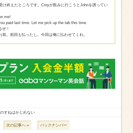
を受け終えたところです。Croyが飲みに行こうとJohnを誘ってい
 on me!
ou paid last time. Let me pick up the tab this time.
るぜ！
お前。前回も払ったし。今回は俺に払わせてくれ。
親のすねはかじれない
次の記事へ »
バックナンバー