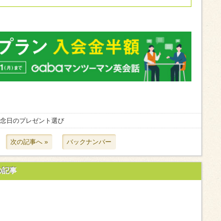
記念日のプレゼント選び
次の記事へ »
バックナンバー
の記事