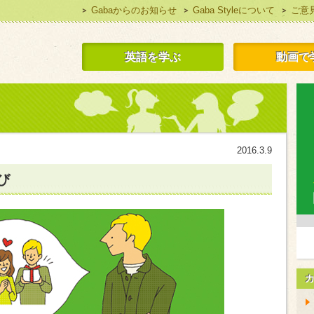
Gabaからのお知らせ
Gaba Styleについて
ご意
 Style 無料で英語学習
英語を学ぶ
動画で
2016.3.9
び