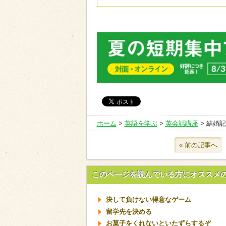
ホーム
>
英語を学ぶ
>
英会話講座
> 結婚
« 前の記事へ
このページを読んでいる方にオススメ
決して負けない得意なゲーム
留学先を決める
お菓子をくれないといたずらするぞ