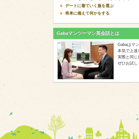
デートに着ていく服を選ぶ
将来に備えて何かをする
Gabaマンツーマン英会話とは
Gabaは
本気で上達
実際と同じ
ぜひお試し