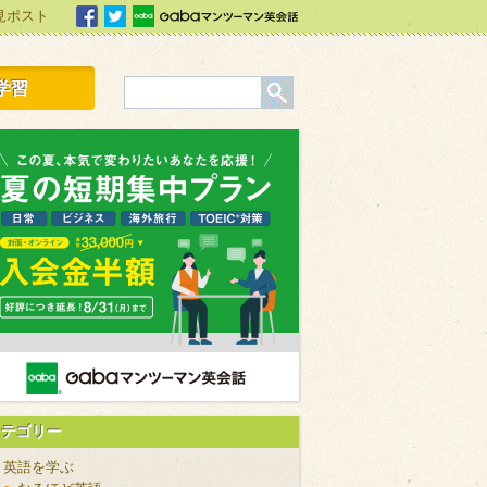
見ポスト
facebook
Twitter
Gabaマンツーマン英会話
学習
カテゴリー
英語を学ぶ