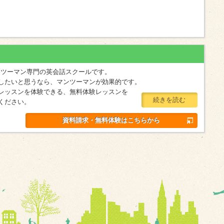
マンツーマン専門の英会話スクールです。
したいと思うなら、マンツーマンが効果的です。
レッスンを体験できる、無料体験レッスンを
続きを読む
ください。
資料請求・無料体験はこちらから