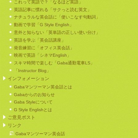
これって英語で？「なるほど英語」
英語記事に慣れる「サクっと読む英文」
ナチュラルな英会話に「使いこなす句動詞」
動画で学習「G Style English」
意外と知らない「英単語の正しい使い分け」
英語を学ぶ「英会話講座」
発音練習に「オフィス英会話」
映画で英語「シネマEnglish」
スキマ時間で楽しむ「Gaba通勤電車LS」
「Instructor Blog」
インフォメーション
Gabaマンツーマン英会話とは
Gabaからのお知らせ
Gaba Styleについて
G Style Englishとは
ご意見ポスト
リンク
Gabaマンツーマン英会話