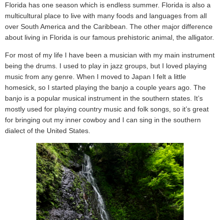
Florida has one season which is endless summer. Florida is also a
multicultural place to live with many foods and languages from all
over South America and the Caribbean. The other major difference
about living in Florida is our famous prehistoric animal, the alligator.
For most of my life I have been a musician with my main instrument
being the drums. I used to play in jazz groups, but I loved playing
music from any genre. When I moved to Japan I felt a little
homesick, so I started playing the banjo a couple years ago. The
banjo is a popular musical instrument in the southern states. It’s
mostly used for playing country music and folk songs, so it’s great
for bringing out my inner cowboy and I can sing in the southern
dialect of the United States.