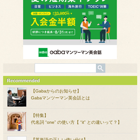
Recommended
【Gabaからのお知らせ】
Gabaマンツーマン英会話とは
【特集】
代名詞 “one” の使い方【 “it” との違いって？】
【英単語の正しい使い分け】