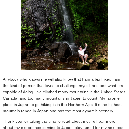
Anybody who knows me will also know that I am a big hiker. I am
the kind of person that loves to challenge myself and see what I’m
capable of doing. I’ve climbed many mountains in the United States,
Canada, and too many mountains in Japan to count. My favorite
place in Japan to go hiking is in the Northern Alps. It’s the highest
mountain range in Japan and has the most dynamic scenery.
Thank you for taking the time to read about me. To hear more
about my experience coming to Japan, stay tuned for my next post!