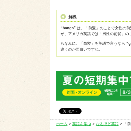
解説
“bangs”
は、「前髪」のことで女性の前
が、アメリカ英語では「男性の前髪」の
ちなみに、「白髪」を英語で言うなら
“g
違うのが面白いですね。
ホーム
>
英語を学ぶ
>
なるほど英語
> 「