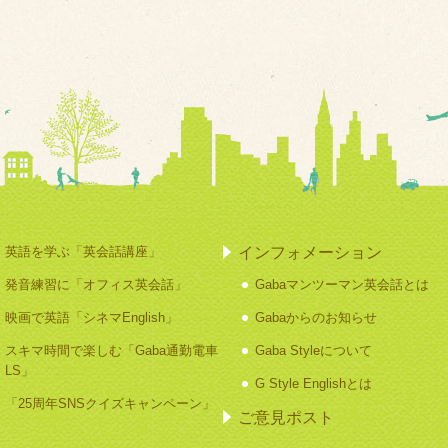
インフォメーション
英語を学ぶ「英会話講座」
発音練習に「オフィス英会話」
Gabaマンツーマン英会話とは
映画で英語「シネマEnglish」
Gabaからのお知らせ
スキマ時間で楽しむ「Gaba通勤電車
Gaba Styleについて
LS」
G Style Englishとは
「25周年SNSクイズキャンペーン」
ご意見ポスト