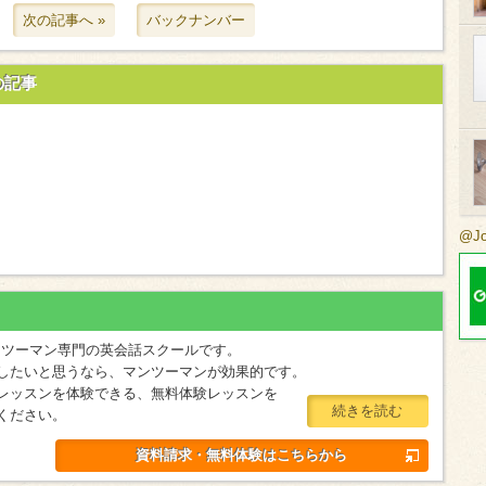
次の記事へ »
バックナンバー
の記事
@J
マンツーマン専門の英会話スクールです。
したいと思うなら、マンツーマンが効果的です。
レッスンを体験できる、無料体験レッスンを
続きを読む
ください。
資料請求・無料体験はこちらから