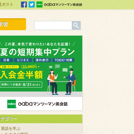
見ポスト
facebook
Twitter
Gabaマンツーマン英会話
学習
カテゴリー
英語を学ぶ