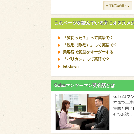
« 前の記事へ
このページを読んでいる方にオススメ
「髪切った？」って英語で？
「脱毛（除毛）」って英語で？
美容院で髪型をオーダーする
「バリカン」って英語で？
let down
Gabaマンツーマン英会話とは
Gabaは
本気で上達
実際と同じ
ぜひお試し