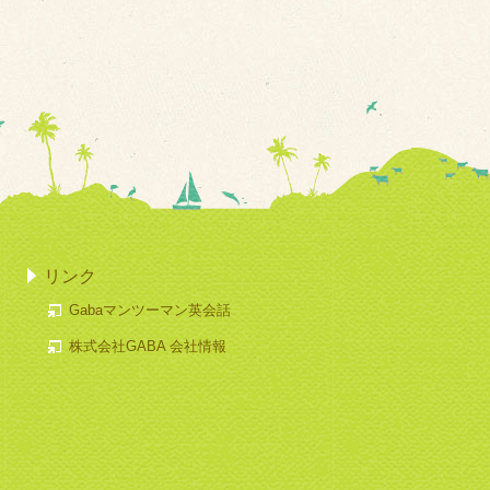
リンク
Gabaマンツーマン英会話
株式会社GABA 会社情報