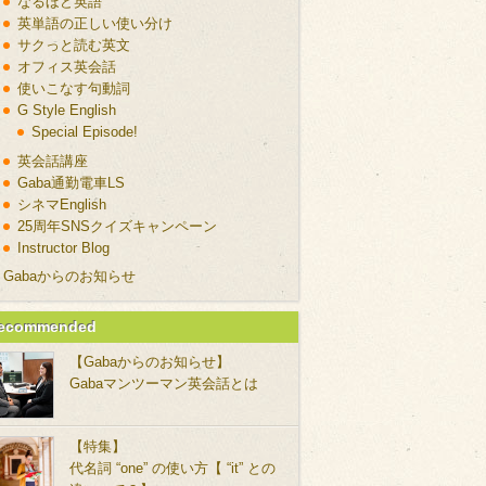
なるほど英語
英単語の正しい使い分け
サクっと読む英文
オフィス英会話
使いこなす句動詞
G Style English
Special Episode!
英会話講座
Gaba通勤電車LS
シネマEnglish
25周年SNSクイズキャンペーン
Instructor Blog
Gabaからのお知らせ
ecommended
【Gabaからのお知らせ】
Gabaマンツーマン英会話とは
【特集】
代名詞 “one” の使い方【 “it” との