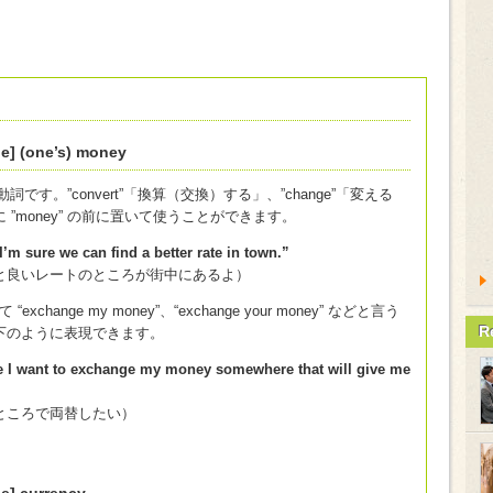
e] (one’s) money
動詞です。”convert”「換算（交換）する」、”change”「変える
”money” の前に置いて使うことができます。
’m sure we can find a better rate in town.”
と良いレートのところが街中にあるよ）
exchange my money”、“exchange your money” などと言う
R
下のように表現できます。
le I want to exchange my money somewhere that will give me
ところで両替したい）