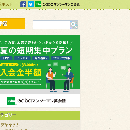
見ポスト
facebook
Twitter
Gabaマンツーマン英会話
学習
カテゴリー
英語を学ぶ