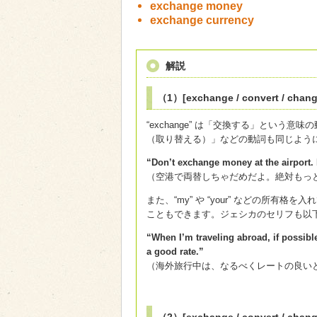
exchange money
exchange currency
解説
（1）[exchange / convert / chang
“exchange” は「交換する」という意味の
（取り替える）」などの動詞も同じように 
“Don’t exchange money at the airport. I
（空港で両替しちゃだめだよ。絶対もっ
また、“my” や “your” などの所有格を入れて “
こともできます。ジェシカのセリフも以
“When I’m traveling abroad, if possib
a good rate.”
（海外旅行中は、なるべくレートの良い