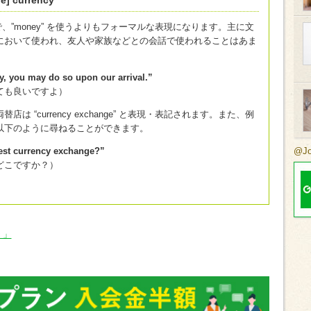
e] currency
意味で、”money” を使うよりもフォーマルな表現になります。主に文
において使われ、友人や家族などとの会話で使われることはあま
y, you may do so upon our arrival.”
ても良いですよ）
“currency exchange” と表現・表記されます。また、例
以下のように尋ねることができます。
@J
rest currency exchange?”
どこですか？）
）」