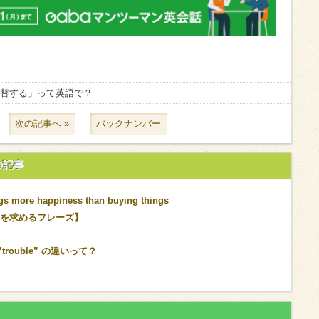
両替する」って英語で？
次の記事へ »
バックナンバー
の記事
gs more happiness than buying things
い【許可を求めるフレーズ】
”trouble” の違いって？