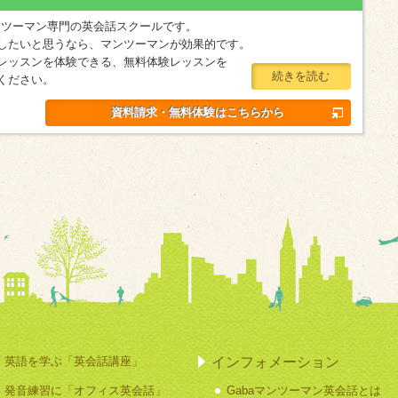
マンツーマン専門の英会話スクールです。
したいと思うなら、マンツーマンが効果的です。
レッスンを体験できる、無料体験レッスンを
続きを読む
ください。
資料請求・無料体験はこちらから
インフォメーション
英語を学ぶ「英会話講座」
発音練習に「オフィス英会話」
Gabaマンツーマン英会話とは