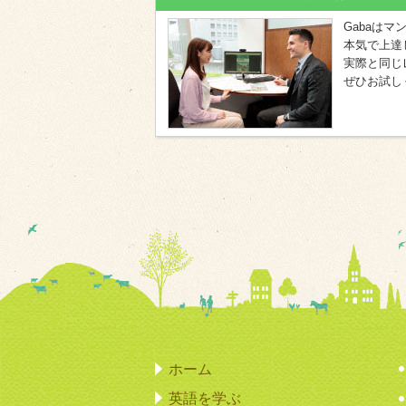
Gabaは
本気で上達
実際と同じ
ぜひお試し
ホーム
英語を学ぶ