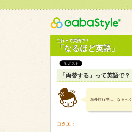
Gaba
これって英語で？
「なるほど英語」
「両替する」って英語で？
海外旅行中は、なるべ
コタエ：