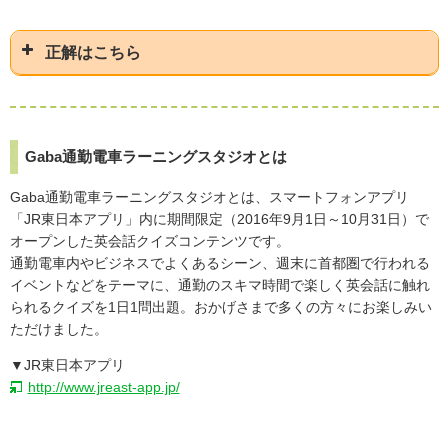
正解はこちら
Gaba通勤電車ラーニングスタジオとは
Gaba通勤電車ラーニングスタジオとは、スマートフォンアプリ
「JR東日本アプリ」内に期間限定（2016年9月1日～10月31日）で
オープンした英会話クイズコンテンツです。
通勤電車内やビジネスでよくあるシーン、週末に首都圏で行われる
イベントなどをテーマに、通勤のスキマ時間で楽しく英会話に触れ
られるクイズを1日1問出題。おかげさまで多くの方々にお楽しみい
ただけました。
▼JR東日本アプリ
http://www.jreast-app.jp/