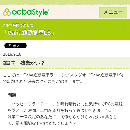
メニュー
Gaba Style 無料で英語学習
スキマ時間で楽しむ
「Gaba通勤電車LS」
2016.9.15
第2問 残業かい？
ここでは、Gaba通勤電車ラーニングスタジオ（Gaba通勤電車LS）
で出題された過去のクイズをご紹介します。
問題
「ハッピーフライデー！」と晴れ晴れとした気持ちでPCの電源
を落とした瞬間、上司が資料を持って近づいてきました。
残業コース決定のあなたに、同僚からかけられたい言葉とし
て、最も適切なものはどれでしょう？