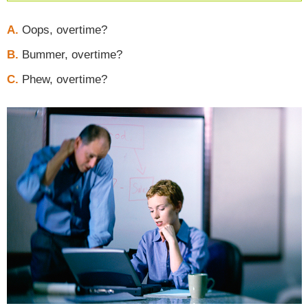
A.
Oops, overtime?
B.
Bummer, overtime?
C.
Phew, overtime?