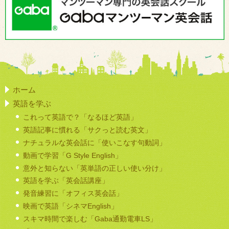
ホーム
英語を学ぶ
これって英語で？「なるほど英語」
英語記事に慣れる「サクっと読む英文」
ナチュラルな英会話に「使いこなす句動詞」
動画で学習「G Style English」
意外と知らない「英単語の正しい使い分け」
英語を学ぶ「英会話講座」
発音練習に「オフィス英会話」
映画で英語「シネマEnglish」
スキマ時間で楽しむ「Gaba通勤電車LS」