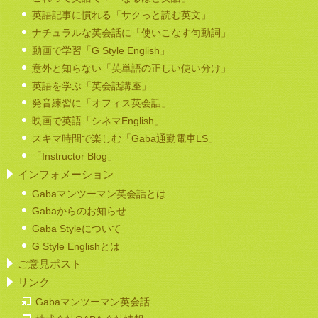
英語記事に慣れる「サクっと読む英文」
ナチュラルな英会話に「使いこなす句動詞」
動画で学習「G Style English」
意外と知らない「英単語の正しい使い分け」
英語を学ぶ「英会話講座」
発音練習に「オフィス英会話」
映画で英語「シネマEnglish」
スキマ時間で楽しむ「Gaba通勤電車LS」
「Instructor Blog」
インフォメーション
Gabaマンツーマン英会話とは
Gabaからのお知らせ
Gaba Styleについて
G Style Englishとは
ご意見ポスト
リンク
Gabaマンツーマン英会話