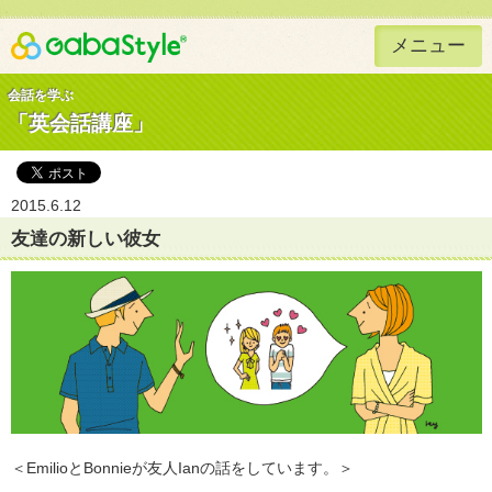
メニュー
Gaba Style 無料で英語学習
会話を学ぶ
「英会話講座」
2015.6.12
友達の新しい彼女
＜EmilioとBonnieが友人Ianの話をしています。＞