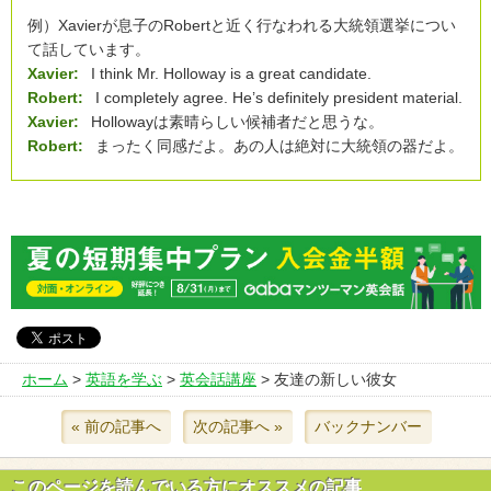
例）Xavierが息子のRobertと近く行なわれる大統領選挙につい
て話しています。
Xavier:
I think Mr. Holloway is a great candidate.
Robert:
I completely agree. He’s definitely president material.
Xavier:
Hollowayは素晴らしい候補者だと思うな。
Robert:
まったく同感だよ。あの人は絶対に大統領の器だよ。
ホーム
>
英語を学ぶ
>
英会話講座
> 友達の新しい彼女
« 前の記事へ
次の記事へ »
バックナンバー
このページを読んでいる方にオススメの記事