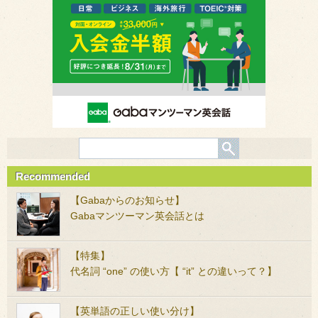
Recommended
【Gabaからのお知らせ】
Gabaマンツーマン英会話とは
【特集】
代名詞 “one” の使い方【 “it” との違いって？】
【英単語の正しい使い分け】